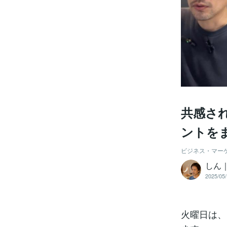
共感さ
ントを
ビジネス・マー
しん
2025/05/
火曜日は、