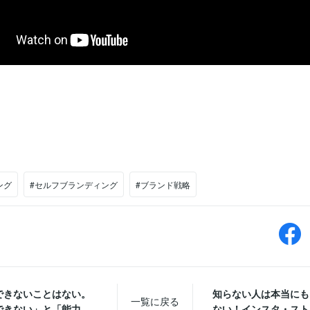
ング
#セルフブランディング
#ブランド戦略
できないことはない。
知らない人は本当にも
一覧に戻る
きない」と「能力...
ない！インスタ・ストー