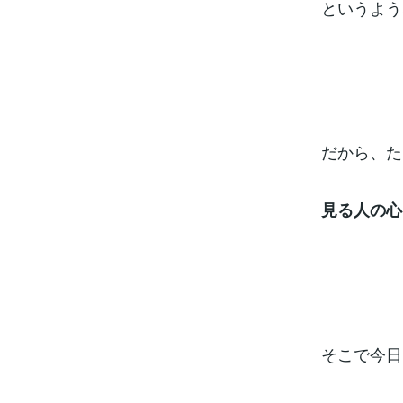
というよう
だから、た
見る人の心
そこで今日