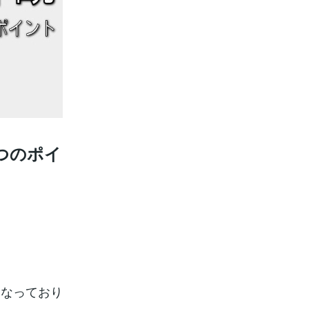
つのポイ
となっており