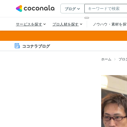
ココナラブログ
ホーム
ブロ