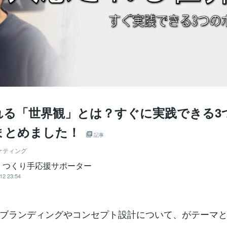
れる「世界観」とは？すぐに実践できる3
まとめました！
記事
ケティング
｜つくり手応援サポーター
12 23:54
ブランディングやコンセプト設計について、がテーマ