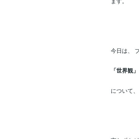
ます。
今日は、 
「世界観」
について、