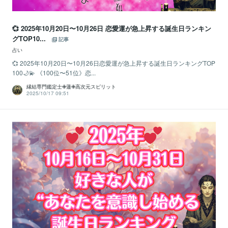
💞 2025年10月20日〜10月26日 恋愛運が急上昇する誕生日ランキン
グTOP10...
記事
占い
💞 2025年10月20日〜10月26日恋愛運が急上昇する誕生日ランキングTOP
100🌙💫 《100位〜51位》恋...
縁結専門鑑定士✙蓮✙高次元スピリット
2025/10/17 09:51