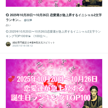
💞 2025年10月20日〜10月26日 恋愛運が急上昇するイニシャル2文字
ランキン...
記事
占い
💞 2025年10月20日〜10月26日恋愛運が急上昇するイニシャル2文字ラン
キングTOP100🌸💫 《100位〜...
縁結専門鑑定士✙蓮✙高次元スピリット
2025/10/18 08:12