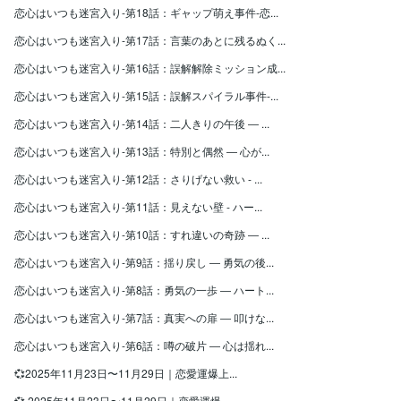
恋心はいつも迷宮入り-第18話：ギャップ萌え事件-恋...
恋心はいつも迷宮入り-第17話：言葉のあとに残るぬく...
恋心はいつも迷宮入り-第16話：誤解解除ミッション成...
恋心はいつも迷宮入り-第15話：誤解スパイラル事件-...
恋心はいつも迷宮入り-第14話：二人きりの午後 ― ...
恋心はいつも迷宮入り-第13話：特別と偶然 ― 心が...
恋心はいつも迷宮入り-第12話：さりげない救い - ...
恋心はいつも迷宮入り-第11話：見えない壁 - ハー...
恋心はいつも迷宮入り-第10話：すれ違いの奇跡 ― ...
恋心はいつも迷宮入り-第9話：揺り戻し ― 勇気の後...
恋心はいつも迷宮入り-第8話：勇気の一歩 ― ハート...
恋心はいつも迷宮入り-第7話：真実への扉 ― 叩けな...
恋心はいつも迷宮入り-第6話：噂の破片 ― 心は揺れ...
💞2025年11月23日〜11月29日｜恋愛運爆上...
💞 2025年11月23日〜11月29日｜恋愛運爆...