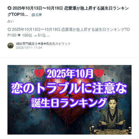
💞 2025年10月13日〜10月19日 恋愛運が急上昇する誕生日ランキン
グTOP10...
記事
占い
💞 2025年10月13日〜10月19日 恋愛運が急上昇する誕生日ランキングTO
P100 💗 100位 → 51位 ...
縁結専門鑑定士✙蓮✙高次元スピリット
2025/10/11 11:04