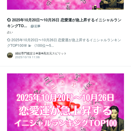
💞 2025年10月20日〜10月26日 恋愛運が急上昇するイニシャルラン
キングTO...
記事
占い
💞 2025年10月20日〜10月26日 恋愛運が急上昇するイニシャルランキン
グTOP100🌸 💫 《100位〜5...
縁結専門鑑定士✙蓮✙高次元スピリット
2025/10/19 11:06