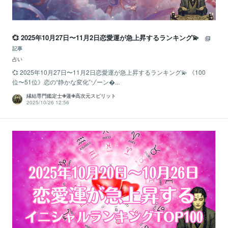
💞 2025年10月27日〜11月2日恋愛運が急上昇するランキング💫
記事
占い
💞 2025年10月27日〜11月2日恋愛運が急上昇するランキング💫 《100
位〜51位》恋の“静かな変化”ゾーン...
縁結専門鑑定士✙蓮✙高次元スピリット
2025/10/26 12:56