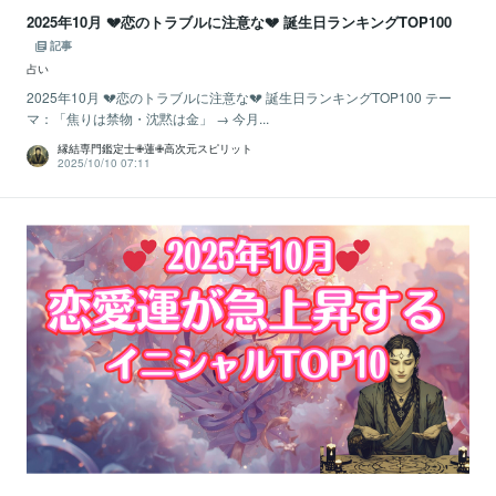
2025年10月 💔恋のトラブルに注意な💔 誕生日ランキングTOP100
記事
占い
2025年10月 💔恋のトラブルに注意な💔 誕生日ランキングTOP100 テー
マ：「焦りは禁物・沈黙は金」 → 今月...
縁結専門鑑定士✙蓮✙高次元スピリット
2025/10/10 07:11