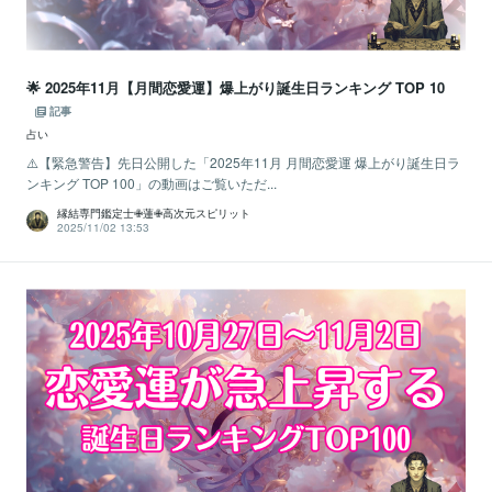
🌟 2025年11月【月間恋愛運】爆上がり誕生日ランキング TOP 10
記事
占い
⚠️【緊急警告】先日公開した「2025年11月 月間恋愛運 爆上がり誕生日ラ
ンキング TOP 100」の動画はご覧いただ...
縁結専門鑑定士✙蓮✙高次元スピリット
2025/11/02 13:53