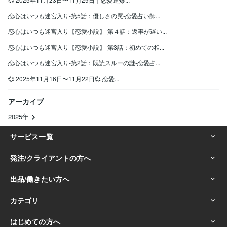
恋心はいつも迷宮入り-第5話：優しさの罠-恋愛占い師...
恋心はいつも迷宮入り【恋愛小説】-第４話：返事が遅い...
恋心はいつも迷宮入り【恋愛小説】-第3話：初めての相...
恋心はいつも迷宮入り-第2話：既読スルーの謎-恋愛占...
💞 2025年11月16日〜11月22日💞 恋愛...
アーカイブ
2025年