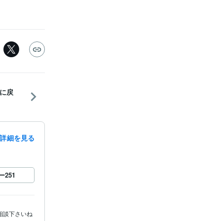
行に戻
詳細を見る
ー
251
相談下さいね