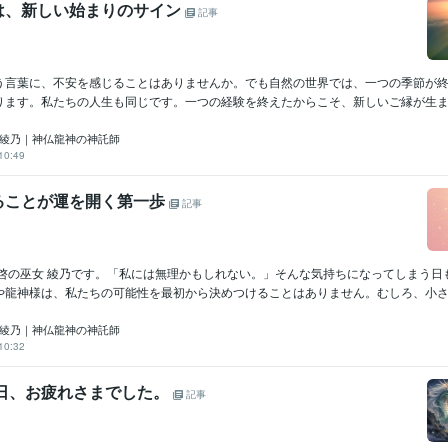
は、新しい始まりのサイン
記事
う言葉に、不安を感じることはありませんか。でも自然の世界では、一つの季節が
ります。私たちの人生も同じです。一つの経験を終えたからこそ、新しいご縁が生まれ
 綾乃｜神仏龍神の神託師
10:49
ることが運を開く第一歩
記事
天啓の巫女 綾乃です。「私には無理かもしれない。」そんな気持ちになってしまう日
や龍神様は、私たちの可能性を最初から決めつけることはありません。むしろ、小さな.
 綾乃｜神仏龍神の神託師
10:32
一日、お疲れさまでした。
記事