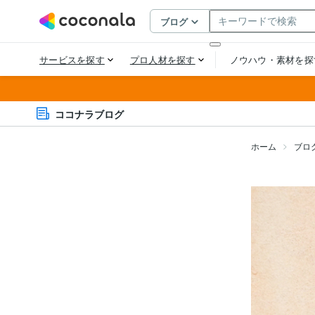
ココナラブログ
ホーム
ブロ