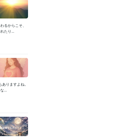
終わるからこそ、
たり...
もありますよね。
..