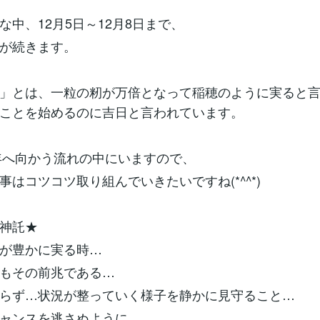
な中、12月5日～12月8日まで、
が続きます。
」とは、一粒の籾が万倍となって稲穂のように実ると
ことを始めるのに吉日と言われています。
4年へ向かう流れの中にいますので、
事はコツコツ取り組んでいきたいですね(*^^*)
神託★
が豊かに実る時…
もその前兆である…
らず…状況が整っていく様子を静かに見守ること…
ャンスを逃さぬように…