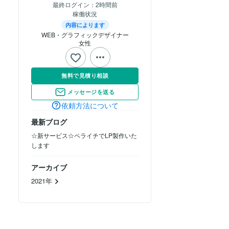
最終ログイン：
2時間前
稼働状況
内容によります
WEB・グラフィックデザイナー
女性
無料で見積り相談
メッセージを送る
依頼方法について
最新ブログ
☆新サービス☆ペライチでLP製作いた
します
アーカイブ
2021年