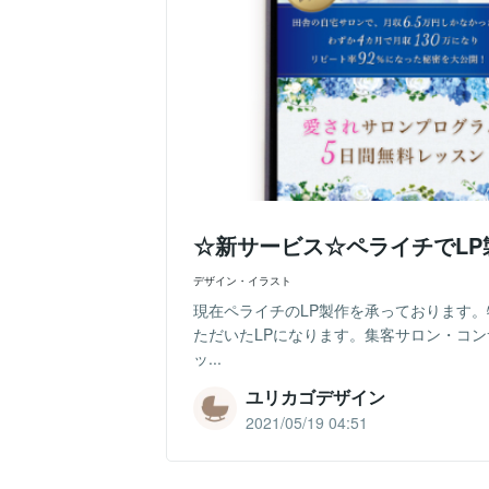
☆新サービス☆ペライチでL
デザイン・イラスト
現在ペライチのLP製作を承っております
ただいたLPになります。集客サロン・コ
ッ...
ユリカゴデザイン
2021/05/19 04:51