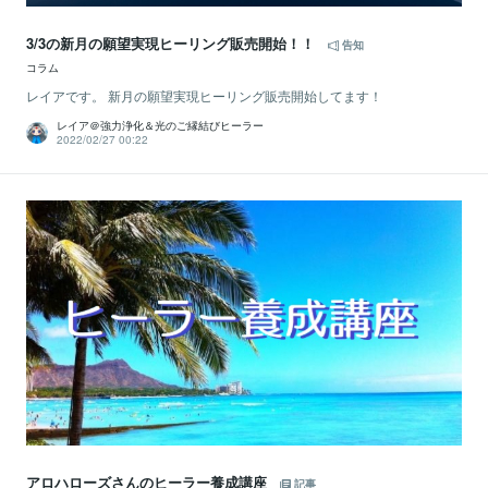
3/3の新月の願望実現ヒーリング販売開始！！
告知
コラム
レイアです。 新月の願望実現ヒーリング販売開始してます！
レイア＠強力浄化＆光のご縁結びヒーラー
2022/02/27 00:22
アロハローズさんのヒーラー養成講座
記事