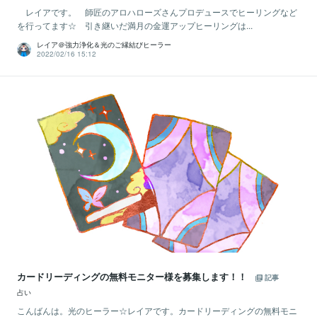
レイアです。 師匠のアロハローズさんプロデュースでヒーリングなど
を行ってます☆ 引き継いだ満月の金運アップヒーリングは...
レイア＠強力浄化＆光のご縁結びヒーラー
2022/02/16 15:12
カードリーディングの無料モニター様を募集します！！
記事
占い
こんばんは。光のヒーラー☆レイアです。カードリーディングの無料モニ