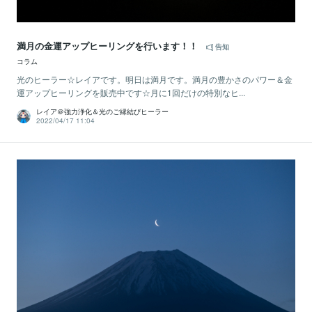
満月の金運アップヒーリングを行います！！
告知
コラム
光のヒーラー☆レイアです。明日は満月です。満月の豊かさのパワー＆金
運アップヒーリングを販売中です☆月に1回だけの特別なヒ...
レイア＠強力浄化＆光のご縁結びヒーラー
2022/04/17 11:04