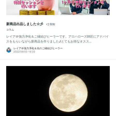
新商品出品しました☆彡
告知
コラム
レイア＠強力浄化＆ご縁結びヒーラーです。アロハローズ師匠にアドバイ
スをもらいながら新商品を作りました♪とてもお得なオスス...
レイア＠強力浄化＆光のご縁結びヒーラー
2022/09/03 19:33