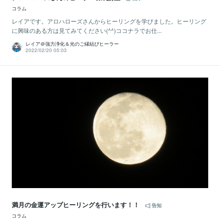
コラム
レイアです。アロハローズさんからヒーリングを学びました。ヒーリング
に興味のある方は見てみてください(^^)ココナラでお仕...
レイア＠強力浄化＆光のご縁結びヒーラー
2022/02/20 05:03
満月の金運アップヒーリングを行います！！
告知
コラム