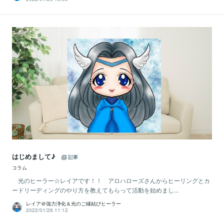
はじめまして♪
記事
コラム
光のヒーラー☆レイアです！！ アロハローズさんからヒーリングとカ
ードリーディングのやり方を教えてもらって活動を始めまし...
レイア＠強力浄化＆光のご縁結びヒーラー
2022/01/26 11:12