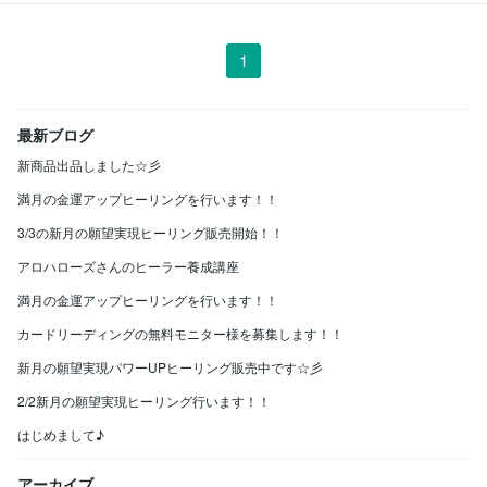
1
最新ブログ
新商品出品しました☆彡
満月の金運アップヒーリングを行います！！
3/3の新月の願望実現ヒーリング販売開始！！
アロハローズさんのヒーラー養成講座
満月の金運アップヒーリングを行います！！
カードリーディングの無料モニター様を募集します！！
新月の願望実現パワーUPヒーリング販売中です☆彡
2/2新月の願望実現ヒーリング行います！！
はじめまして♪
アーカイブ