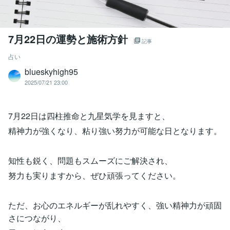
7月22日の運勢と施術方針
記事
占い
blueskyhigh95
2025/07/21 23:00
7月22日は四柱推命と九星気学を見ますと、
精神力が強くなり、粘り強い努力が可能な日となります。
知性も鋭く、問題もスムーズにご解決され、
努力も実りますから、ぜひ頑張ってください。
ただ、お心のエネルギーが乱れやすく、強い精神力が頑固
さにつながり、