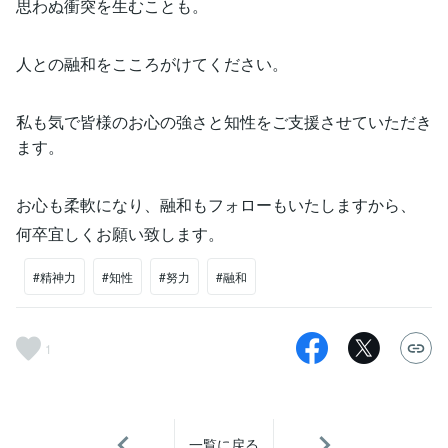
思わぬ衝突を生むことも。
人との融和をこころがけてください。
私も気で皆様のお心の強さと知性をご支援させていただき
ます。
お心も柔軟になり、融和もフォローもいたしますから、
何卒宜しくお願い致します。
#精神力
#知性
#努力
#融和
1
一覧に戻る