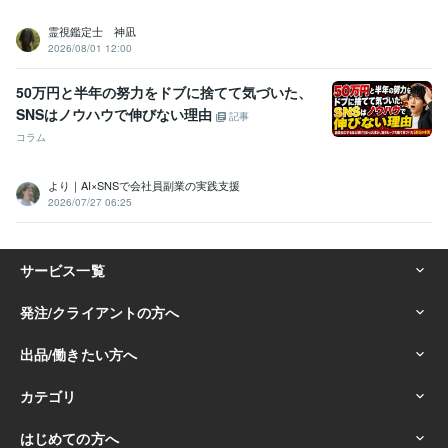
霊視鑑定士 神凪
2026/08/01 12:00
50万円と半年の努力をドブに捨てて気づいた、
SNSはノウハウで伸びない理由
記事
コラム
より｜AI×SNSで会社員副業の実践支援
2026/07/27 06:25