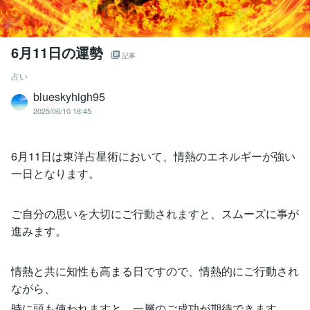
6月11日の運勢
記事
占い
blueskyhigh95
2025/06/10 18:45
6月11日は東洋占星術において、情熱のエネルギーが強い
一日となります。
ご自分の思いを大切にご行動されますと、スムーズに事が
進みます。
情熱と共に知性も高まる日ですので、情熱的にご行動され
ながら、
時に頭も使われますと、一層のご成功が期待できます。