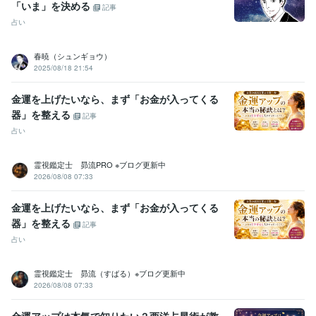
「いま」を決める
記事
占い
春暁（シュンギョウ）
2025/08/18 21:54
金運を上げたいなら、まず「お金が入ってくる
器」を整える
記事
占い
霊視鑑定士 昴流PRO ※ブログ更新中
2026/08/08 07:33
金運を上げたいなら、まず「お金が入ってくる
器」を整える
記事
占い
霊視鑑定士 昴流（すばる）※ブログ更新中
2026/08/08 07:33