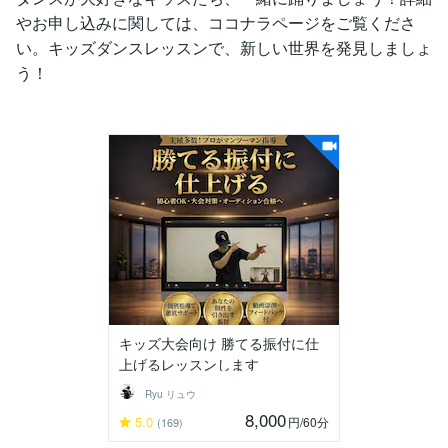
やお申し込みに関しては、ココナラページをご覧くださ
い。キッズダンスレッスンで、新しい世界を発見しましょ
う！
キッズ大会向け 勝てる振付に仕
上げるレッスンします
Ryu リュウ
8,000
5.0
円
/60分
(169)