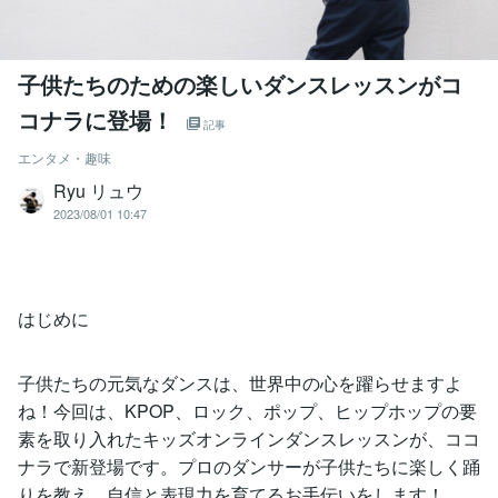
子供たちのための楽しいダンスレッスンがコ
コナラに登場！
記事
エンタメ・趣味
Ryu リュウ
2023/08/01 10:47
はじめに
子供たちの元気なダンスは、世界中の心を躍らせますよ
ね！今回は、KPOP、ロック、ポップ、ヒップホップの要
素を取り入れたキッズオンラインダンスレッスンが、ココ
ナラで新登場です。プロのダンサーが子供たちに楽しく踊
りを教え、自信と表現力を育てるお手伝いをします！