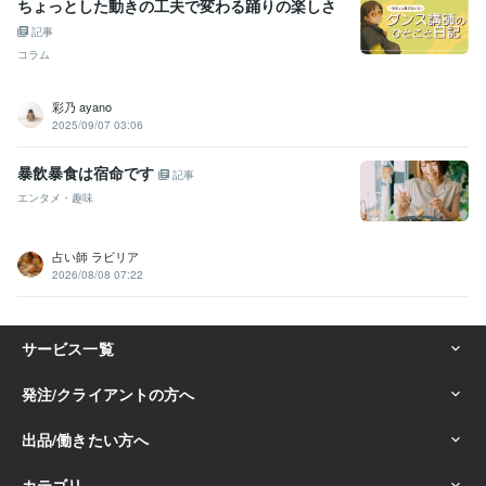
ちょっとした動きの工夫で変わる踊りの楽しさ
記事
コラム
彩乃 ayano
2025/09/07 03:06
暴飲暴食は宿命です
記事
エンタメ・趣味
占い師 ラビリア
2026/08/08 07:22