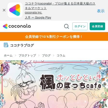
会員登録で10％割引クーポンを獲得！
ココナラブログ
ホーム
ブログトップ
ブログ
コラム