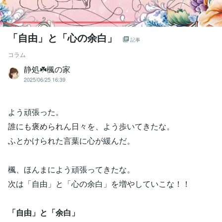
「自由」と「心の余白」
記事
コラム
静処☘️楓の家
2025/06/25 16:39
よう頑張った。
誰にも褒められん日々を、よう歩いてきたな。
ふとかけられた言葉に心が緩んだ。
楓、ほんまによう頑張ってきたな。
次は「自由」と「心の余白」を増やしていこな！！
「自由」と「余白」