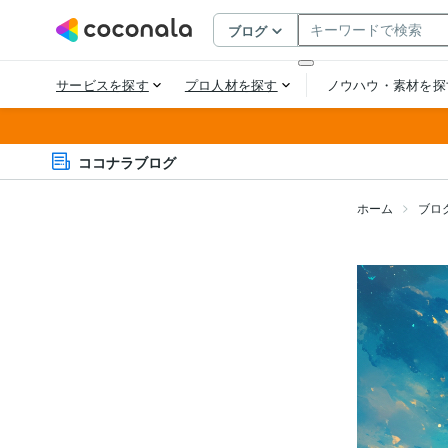
ココナラブログ
ホーム
ブロ