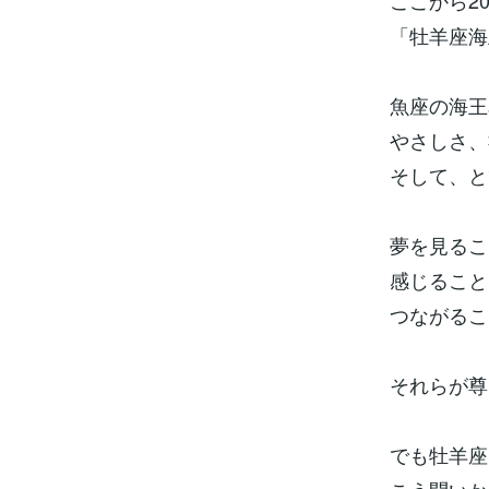
ここから2
「牡羊座海
魚座の海王
やさしさ、
そして、と
夢を見るこ
感じること
つながるこ
それらが尊
でも牡羊座