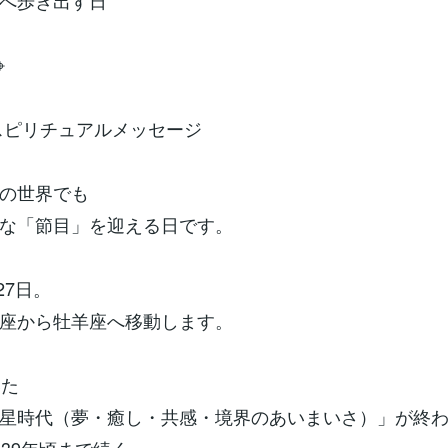
へ歩き出す日
⌖
のスピリチュアルメッセージ
の世界でも
な「節目」を迎える日です。
27日。
座から牡羊座へ移動します。
いた
星時代（夢・癒し・共感・境界のあいまいさ）」が終