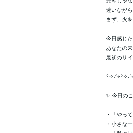
完璧じゃな
迷いながら
まず、火を
今日感じた
あなたの未
最初のサイ
꙳✧˖°⌖꙳✧˖°
✨ 今日の
・「やって
・小さな一