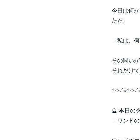
今日は何か
ただ、
「私は、何
その問いが
それだけで
꙳✧˖°⌖꙳✧˖°
🔮 本日
「ワンドの