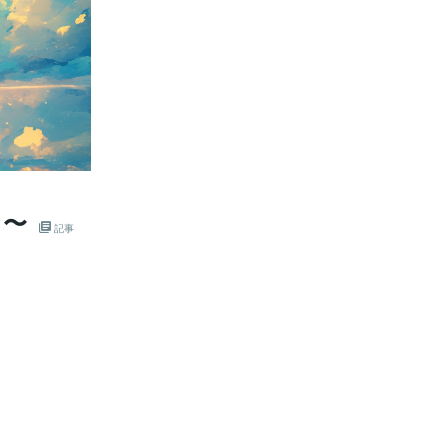
日〜
記事