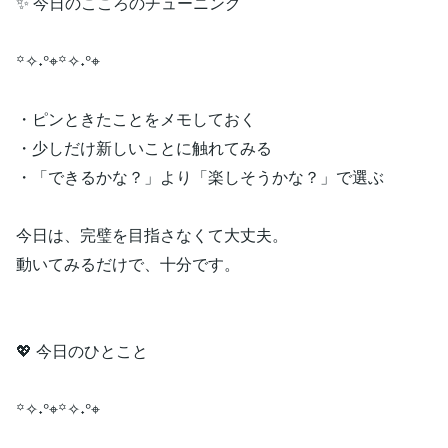
✨ 今日のこころのチューニング
꙳✧˖°⌖꙳✧˖°⌖
・ピンときたことをメモしておく
・少しだけ新しいことに触れてみる
・「できるかな？」より「楽しそうかな？」で選ぶ
今日は、完璧を目指さなくて大丈夫。
動いてみるだけで、十分です。
💖 今日のひとこと
꙳✧˖°⌖꙳✧˖°⌖