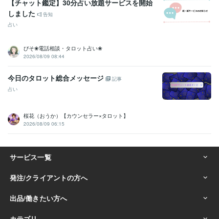
【チャット鑑定】30分占い放題サービスを開始
しました
告知
占い
ぴそ❀電話相談・タロット占い❀
2026/08/09 08:44
今日のタロット総合メッセージ
記事
占い
桜花（おうか）【カウンセラー×タロット】
2026/08/09 06:15