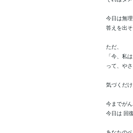
今日は無理
答えを出そ
ただ、
「今、私は
って、やさ
気づくだけ
今までがん
今日は 回
あなたのペ