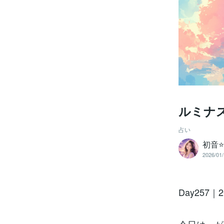
ルミナス
占い
初音⭐
2026/01/
Day257｜