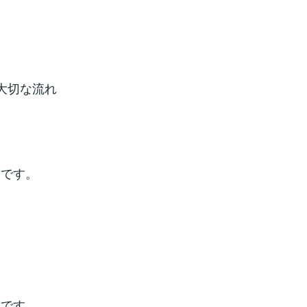
大切な流れ
りです。
んです。