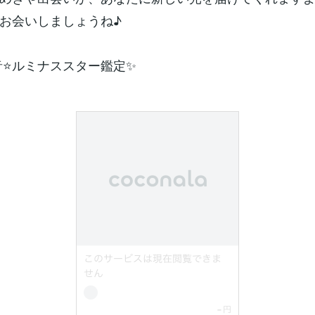
お会いしましょうね♪
音⭐️ルミナススター鑑定✨