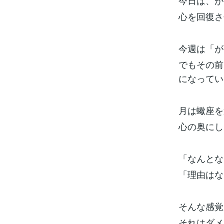
今日は、が
心を回復さ
今週は「が
でもその前
になってい
月は蠍座を
心の奥にし
「なんとな
「理由はな
そんな感覚
それはダメ