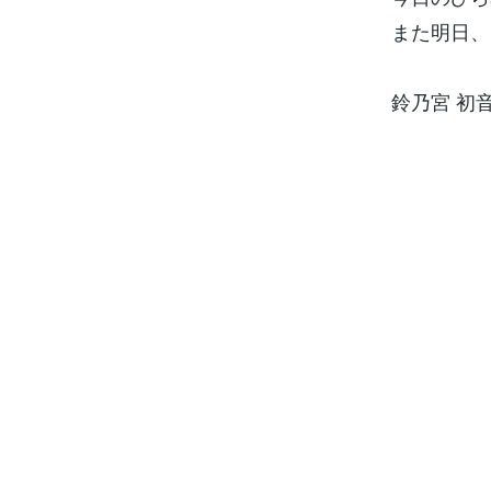
また明日、
鈴乃宮 初