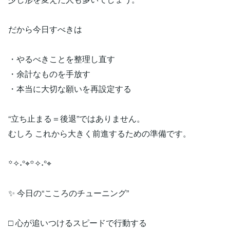
だから今日すべきは
・やるべきことを整理し直す
・余計なものを手放す
・本当に大切な願いを再設定する
“立ち止まる＝後退”ではありません。
むしろ これから大きく前進するための準備です。
꙳✧˖°⌖꙳✧˖°⌖
✨ 今日の“こころのチューニング”
□ 心が追いつけるスピードで行動する