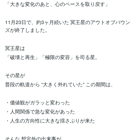
「大きな変化のあと、心のペースを取り戻す」
11月23日で、約3ヶ月続いた 冥王星のアウトオブバウン
ズが終了しました。
冥王星は
「破壊と再生」「極限の変容」を司る星。
その星が
普段の軌道から “大きく外れていた” この期間は、
・価値観がガラッと変わった
・人間関係で急な変化があった
・人生の方向性に大きな揺さぶりが来た
そんな 想定外の出来事が