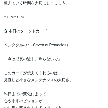
整えていく時間を大切にしましょう。
꙳✧˖°⌖꙳✧˖°⌖
🔮 本日のタロットカード
ペンタクルの7（Seven of Pentacles）
「今は成長の途中。焦らないで」
このカードが伝えてくれるのは、
見直しと小さなメンテナンスの大切さ。
昨日までの変化によって
心や未来のビジョンが
少し形を変えた人も多いでしょう。