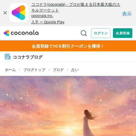
会員登録で10％割引クーポンを獲得！
ココナラブログ
ホーム
ブログトップ
ブログ
占い