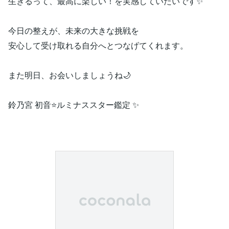
生きるって、最高に楽しい！を実感していたいです✨
今日の整えが、未来の大きな挑戦を
安心して受け取れる自分へとつなげてくれます。
また明日、お会いしましょうね🌙
鈴乃宮 初音⭐️ルミナススター鑑定 ✨