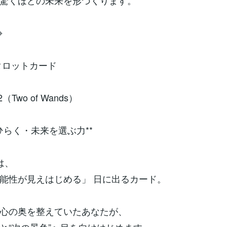
驚くほどの未来を形づくります。
⌖
のタロットカード
（Two of Wands）
ひらく・未来を選ぶ力**
は、
能性が見えはじめる」 日に出るカード。
心の奥を整えていたあなたが、