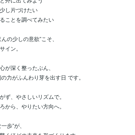
と外に出てみよう
少し片づけたい
ることを調べてみたい
ほんの少しの意欲”こそ、
サイン。
心が深く整ったぶん、
側の力がふんわり芽を出す日 です。
がず、やさしいリズムで。
ろから、やりたい方向へ。
な一歩”が、