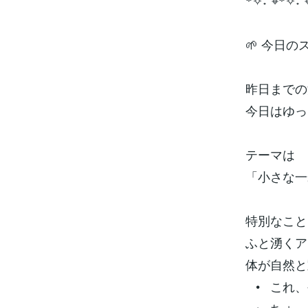
꙳✧˖°⌖꙳✧˖°
🌱 今日
昨日までの
今日はゆっ
テーマは
「小さな一
特別なこと
ふと湧くア
体が自然と
• これ、