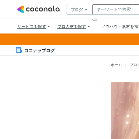
ココナラブログ
ホーム
ブロ