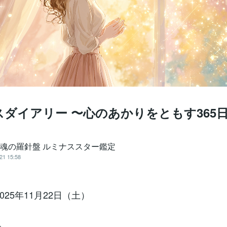
ダイアリー 〜心のあかりをともす365
️魂の羅針盤 ルミナススター鑑定
21 15:58
2025年11月22日（土）