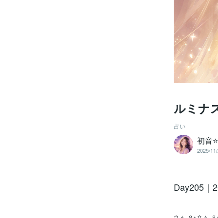
ルミナス
占い
初音⭐
2025/11/
Day205｜