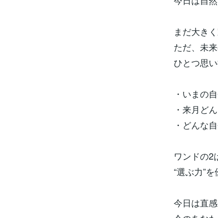
今日は自然
まだ大きく
ただ、未来
ひとつ思い
・いまの自
・来月どん
・どんな自
ワンドの2
“選ぶ力”
今日は直感