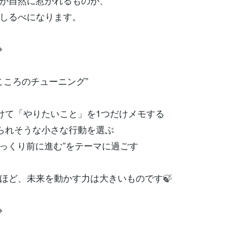
が自然に惹かれるものが、
しるべになります。
⌖
“こころのチューニング”
向けて「やりたいこと」を1つだけメモする
けられそうな小さな行動を選ぶ
“ゆっくり前に進む”をテーマに過ごす
ほど、未来を動かす力は大きいものです🍃
⌖