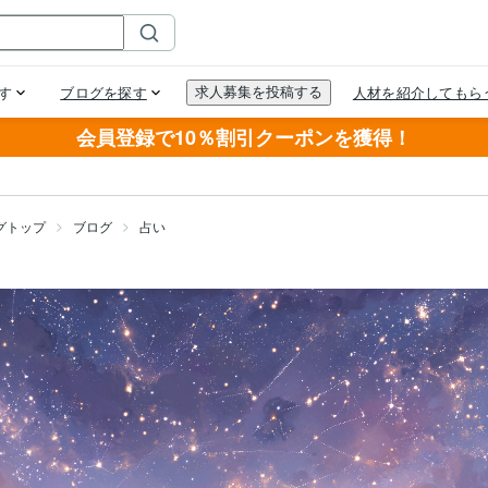
会員登録で10％割引クーポンを獲得！
グトップ
ブログ
占い