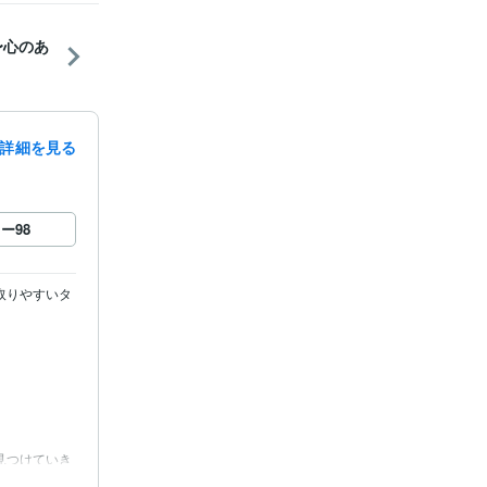
〜心のあ
詳細を見る
ロー
98
取りやすいタ
見つけていき