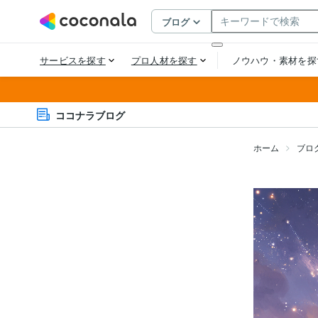
ココナラブログ
ホーム
ブロ