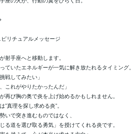
手座の火が、行動の翼をひらく日。
⌖
のスピリチュアルメッセージ
が射手座へと移動します。
っていたエネルギーが一気に解き放たれるタイミング
挑戦してみたい」
、これがやりたかったんだ」
が再び胸の奥で炎を上げ始めるかもしれません。
は”真理を探し求める炎”。
勢いで突き進むものではなく、
じる道を選び取る勇気」を授けてくれる炎です。