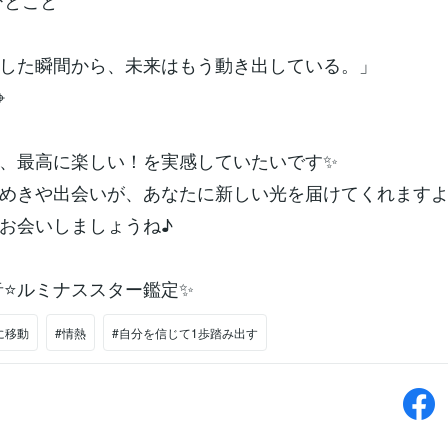
ひとこと
した瞬間から、未来はもう動き出している。」
⌖
、最高に楽しい！を実感していたいです✨
めきや出会いが、あなたに新しい光を届けてくれます
お会いしましょうね♪
ナススター鑑定✨​​​​​​​​​​​​​​​​
に移動
#情熱
#自分を信じて1歩踏み出す