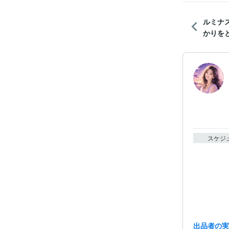
ルミナ
かりをと
スケジ
出品者の