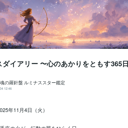
ダイアリー 〜心のあかりをともす365
️魂の羅針盤 ルミナススター鑑定
04 12:46
2025年11月4日（火）