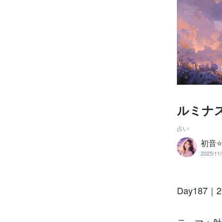
ルミナス
占い
初音⭐
2025/11/
Day187｜