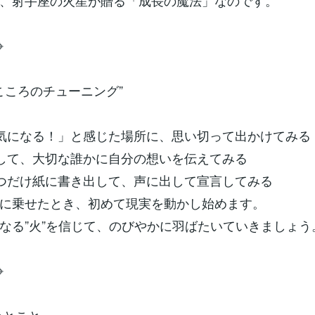
、射手座の火星が贈る「成長の魔法」なのです。
⌖
”こころのチューニング”
「気になる！」と感じた場所に、思い切って出かけてみる
出して、大切な誰かに自分の想いを伝えてみる
一つだけ紙に書き出して、声に出して宣言してみる
に乗せたとき、初めて現実を動かし始めます。
なる”火”を信じて、のびやかに羽ばたいていきましょう
⌖