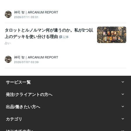
神司 智｜ARCANUM REPORT
2026/07/11 05:01
タロットとルノルマン何が違うのか。私が2つ以
上のデッキを使い分ける理由
記事
占い
神司 智｜ARCANUM REPORT
2026/07/07 03:39