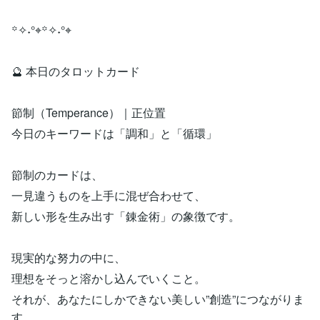
꙳✧˖°⌖꙳✧˖°⌖
🔮 本日のタロットカード
節制（Temperance）｜正位置
今日のキーワードは「調和」と「循環」
節制のカードは、
一見違うものを上手に混ぜ合わせて、
新しい形を生み出す「錬金術」の象徴です。
現実的な努力の中に、
理想をそっと溶かし込んでいくこと。
それが、あなたにしかできない美しい”創造”につながりま
す。