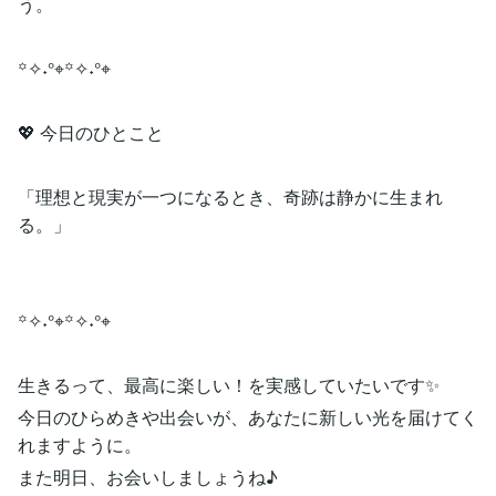
う。
꙳✧˖°⌖꙳✧˖°⌖
💖 今日のひとこと
「理想と現実が一つになるとき、奇跡は静かに生まれ
る。」
꙳✧˖°⌖꙳✧˖°⌖
生きるって、最高に楽しい！を実感していたいです✨
今日のひらめきや出会いが、あなたに新しい光を届けてく
れますように。
また明日、お会いしましょうね♪