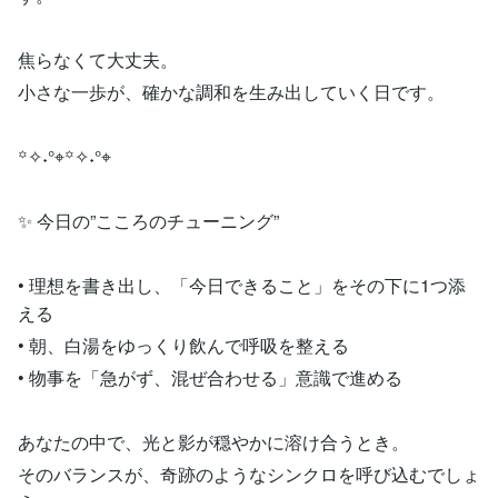
焦らなくて大丈夫。
小さな一歩が、確かな調和を生み出していく日です。
꙳✧˖°⌖꙳✧˖°⌖
✨ 今日の”こころのチューニング”
• 理想を書き出し、「今日できること」をその下に1つ添
える
• 朝、白湯をゆっくり飲んで呼吸を整える
• 物事を「急がず、混ぜ合わせる」意識で進める
あなたの中で、光と影が穏やかに溶け合うとき。
そのバランスが、奇跡のようなシンクロを呼び込むでしょ