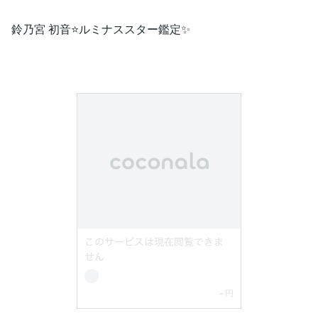
鈴乃宮 初音⭐️ルミナススター鑑定✨​​​​​​​​​​​​​​​​