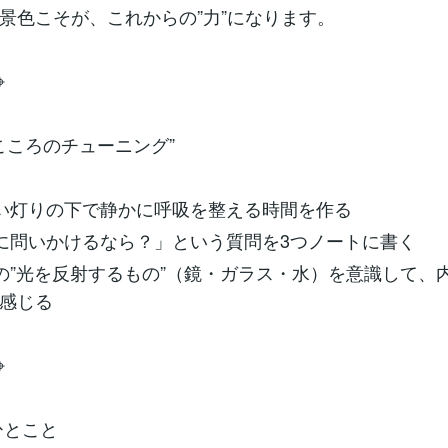
景色こそが、これからの”力”になります。
⌖
”こころのチューニング”
かい灯りの下で静かに呼吸を整える時間を作る
私に問いかけるなら？」という質問を3つノートに書く
りの”光を反射するもの”（鏡・ガラス・水）を意識して、
感じる
⌖
ひとこと