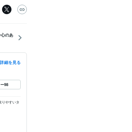
〜心のあ
詳細を見る
ロー
98
取りやすいタ