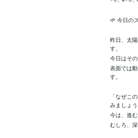
꙳✧˖°⌖꙳✧˖°
🌱 今日
昨日、太陽
す。
今日はその
表面では動
す。
「なぜこの
みましょう
今は、進む
むしろ、深