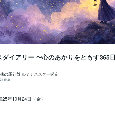
ダイアリー 〜心のあかりをともす365
️魂の羅針盤 ルミナススター鑑定
23 15:26
2025年10月24日（金）