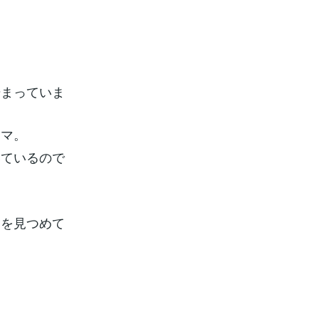
始まっていま
ーマ。
いているので
」を見つめて