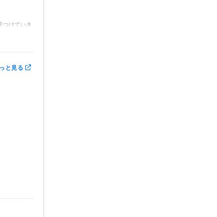
見つけていき
っと見る
い合わせくだ

