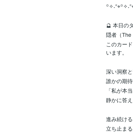
꙳✧˖°⌖꙳✧˖°
🔮 本日
隠者（The 
このカード
います。
深い洞察と
誰かの期待
「私が本当
静かに答え
進み続ける
立ち止まる