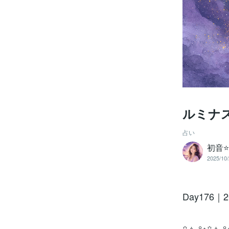
ルミナス
占い
初音⭐
2025/10/
Day176｜