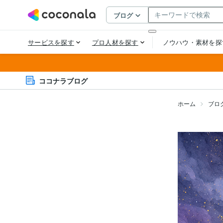
ココナラブログ
ホーム
ブロ