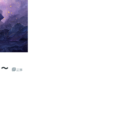
日〜
記事