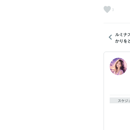
3
ルミナ
かりをと
スケジ