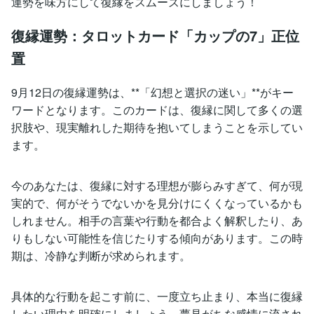
運勢を味方にして復縁をスムーズにしましょう！
復縁運勢：タロットカード「カップの7」正位
置
9月12日の復縁運勢は、**「幻想と選択の迷い」**がキー
ワードとなります。このカードは、復縁に関して多くの選
択肢や、現実離れした期待を抱いてしまうことを示してい
ます。
今のあなたは、復縁に対する理想が膨らみすぎて、何が現
実的で、何がそうでないかを見分けにくくなっているかも
しれません。相手の言葉や行動を都合よく解釈したり、あ
りもしない可能性を信じたりする傾向があります。この時
期は、冷静な判断が求められます。
具体的な行動を起こす前に、一度立ち止まり、本当に復縁
したい理由を明確にしましょう。夢見がちな感情に流され