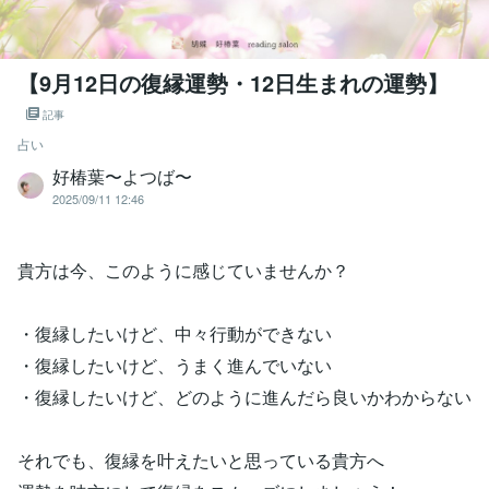
【9月12日の復縁運勢・12日生まれの運勢】
記事
占い
好椿葉〜よつば〜
2025/09/11 12:46
貴方は今、このように感じていませんか？
・復縁したいけど、中々行動ができない
・復縁したいけど、うまく進んでいない
・復縁したいけど、どのように進んだら良いかわからない
それでも、復縁を叶えたいと思っている貴方へ