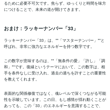
るために必要不可欠です。焦らず、ゆっくりと時間を味方
につけることで、未来の道が開けてきます。
おまけ：ラッキーナンバー「33」
ラッキーナンバー「33」は、**「マスターナンバー」**と
呼ばれ、非常に強力なエネルギーを持つ数字です。
この数字が意味するのは、**「無条件の愛」「許し」「調
和」**です。復縁というテーマにおいて、この数字は、相
手を条件なしに受け入れ、過去の過ちを許すことの重要性
を教えてくれます。
表面的な関係修復ではなく、魂レベルで深くつながる可能
性を示唆しています。この日、もし感情が揺れ動くことが
あっても、この「33」のエネルギーを意識することで、