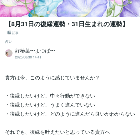
【8月31日の復縁運勢・31日生まれの運勢】
記事
占い
好椿葉〜よつば〜
2025/08/30 14:41
貴方は今、このように感じていませんか？
・復縁したいけど、中々行動ができない
・復縁したいけど、うまく進んでいない
・復縁したいけど、どのように進んだら良いかわからない
それでも、復縁を叶えたいと思っている貴方へ