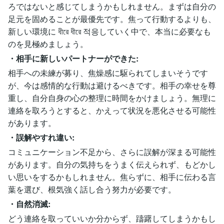
ろではないと感じてしまうかもしれません。まずは自分の
足元を固めることが最優先です。焦って行動するよりも、
新しい環境に ধীরে ধীরে 적응していく中で、本当に必要なも
のを見極めましょう。
・相手に新しいパートナーができた:
相手への未練が募り、焦燥感に駆られてしまいそうです
が、今は感情的な行動は避けるべきです。相手の幸せを尊
重し、自分自身の心の整理に時間をかけましょう。無理に
連絡を取ろうとすると、かえって状況を悪化させる可能性
があります。
・誤解やすれ違い:
コミュニケーション不足から、さらに誤解が深まる可能性
があります。自分の気持ちをうまく伝えられず、もどかし
い思いをするかもしれません。焦らずに、相手に伝わる言
葉を選び、根気強く話し合う努力が必要です。
・自然消滅:
どう連絡を取っていいか分からず、躊躇してしまうかもし