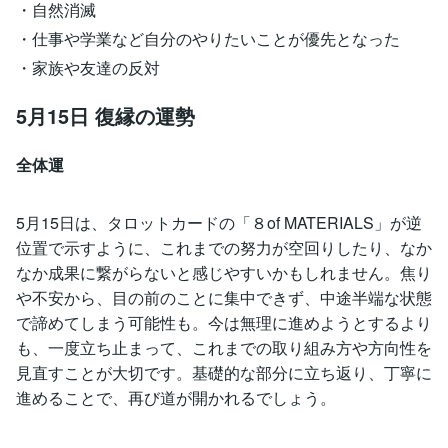
・自然消滅
・仕事や学業など自分のやりたいことが優先となった
・家族や友達の反対
5月15日 復縁の運勢
全体運
5月15日は、タロットカードの「８of MATERIALS」が逆
位置で示すように、これまでの努力が空回りしたり、なか
なか成果に繋がらないと感じやすいかもしれません。焦り
や不安から、目の前のことに集中できず、中途半端な状態
で諦めてしまう可能性も。今は無理に進めようとするより
も、一度立ち止まって、これまでの取り組み方や方向性を
見直すことが大切です。基礎的な部分に立ち返り、丁寧に
進めることで、再び道が開かれるでしょう。