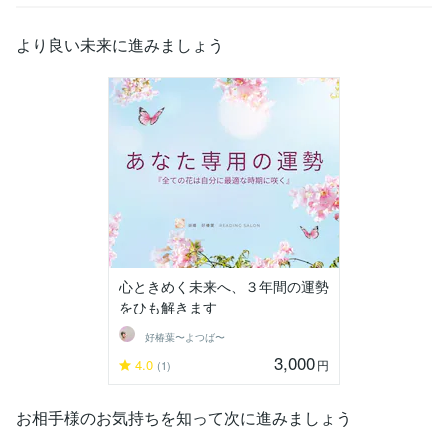
より良い未来に進みましょう
心ときめく未来へ、３年間の運勢
をひも解きます
好椿葉〜よつば〜
3,000
4.0
円
(1)
お相手様のお気持ちを知って次に進みましょう