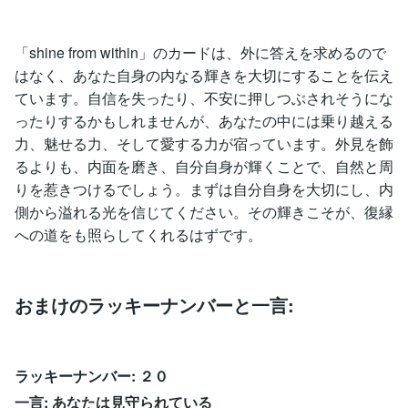
「shine from within」のカードは、外に答えを求めるので
はなく、あなた自身の内なる輝きを大切にすることを伝え
ています。自信を失ったり、不安に押しつぶされそうにな
ったりするかもしれませんが、あなたの中には乗り越える
力、魅せる力、そして愛する力が宿っています。外見を飾
るよりも、内面を磨き、自分自身が輝くことで、自然と周
りを惹きつけるでしょう。まずは自分自身を大切にし、内
側から溢れる光を信じてください。その輝きこそが、復縁
への道をも照らしてくれるはずです。
おまけのラッキーナンバーと一言:
ラッキーナンバー: ２０
一言: あなたは見守られている