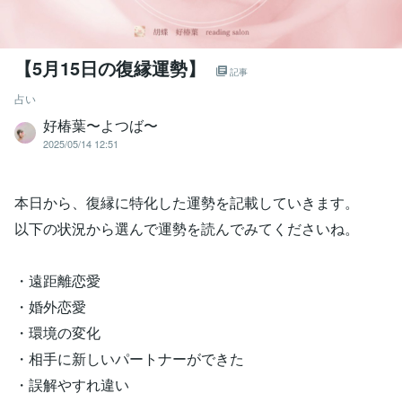
【5月15日の復縁運勢】
記事
占い
好椿葉〜よつば〜
2025/05/14 12:51
本日から、復縁に特化した運勢を記載していきます。
以下の状況から選んで運勢を読んでみてくださいね。
・遠距離恋愛
・婚外恋愛
・環境の変化
・相手に新しいパートナーができた
・誤解やすれ違い