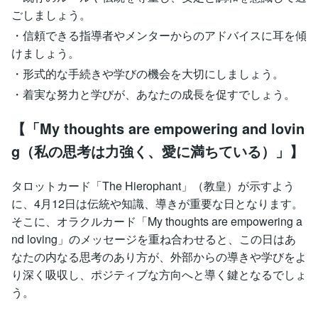
ごしましょう。
・信頼できる指導者やメンターからのアドバイスに耳を傾
けましょう。
・形式的な手続きや学びの機会を大切にしましょう。
・着実な努力と学びが、あなたの成長を促すでしょう。
【「My thoughts are empowering and lovin
g（私の思考は力強く、愛に満ちている）」】
タロットカード「The Hierophant」（教皇）が示すよう
に、4月12日は伝統や知識、導きが重要な日となります。
そこに、オラクルカード「My thoughts are empowering a
nd loving」のメッセージを重ね合わせると、この日はあ
なたの内なる思考のあり方が、外部からの導きや学びをよ
り深く吸収し、ポジティブな方向へと導く鍵となるでしょ
う。