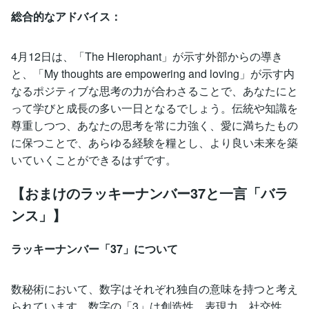
総合的なアドバイス：
4月12日は、「The Hierophant」が示す外部からの導き
と、「My thoughts are empowering and loving」が示す内
なるポジティブな思考の力が合わさることで、あなたにと
って学びと成長の多い一日となるでしょう。伝統や知識を
尊重しつつ、あなたの思考を常に力強く、愛に満ちたもの
に保つことで、あらゆる経験を糧とし、より良い未来を築
いていくことができるはずです。
【おまけのラッキーナンバー37と一言「バラ
ンス」】
ラッキーナンバー「37」について
数秘術において、数字はそれぞれ独自の意味を持つと考え
られています。数字の「3」は創造性、表現力、社交性、