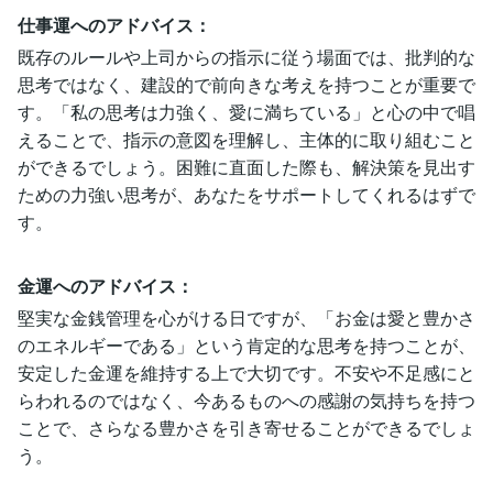
仕事運へのアドバイス：
既存のルールや上司からの指示に従う場面では、批判的な
思考ではなく、建設的で前向きな考えを持つことが重要で
す。「私の思考は力強く、愛に満ちている」と心の中で唱
えることで、指示の意図を理解し、主体的に取り組むこと
ができるでしょう。困難に直面した際も、解決策を見出す
ための力強い思考が、あなたをサポートしてくれるはずで
す。
金運へのアドバイス：
堅実な金銭管理を心がける日ですが、「お金は愛と豊かさ
のエネルギーである」という肯定的な思考を持つことが、
安定した金運を維持する上で大切です。不安や不足感にと
らわれるのではなく、今あるものへの感謝の気持ちを持つ
ことで、さらなる豊かさを引き寄せることができるでしょ
う。