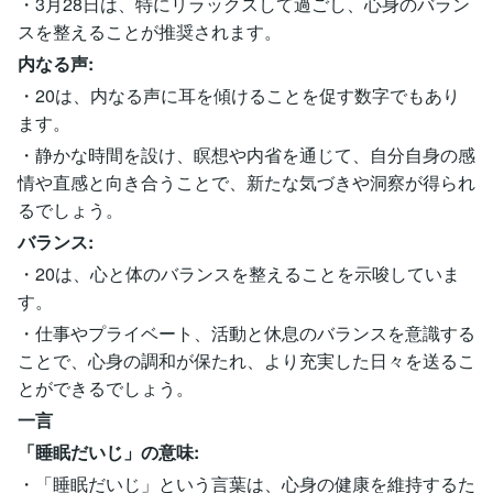
・3月28日は、特にリラックスして過ごし、心身のバラン
スを整えることが推奨されます。
内なる声:
・20は、内なる声に耳を傾けることを促す数字でもあり
ます。
・静かな時間を設け、瞑想や内省を通じて、自分自身の感
情や直感と向き合うことで、新たな気づきや洞察が得られ
るでしょう。
バランス:
・20は、心と体のバランスを整えることを示唆していま
す。
・仕事やプライベート、活動と休息のバランスを意識する
ことで、心身の調和が保たれ、より充実した日々を送るこ
とができるでしょう。
一言
「睡眠だいじ」の意味:
・「睡眠だいじ」という言葉は、心身の健康を維持するた