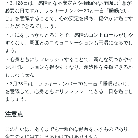
・3月28日は、感情的な不安定さや衝動的な行動に注意が
必要な日ですが、ラッキーナンバー20と一言「睡眠だい
じ」を意識することで、心の安定を保ち、穏やかに過ごす
ことができるでしょう。
・睡眠をしっかりとることで、感情のコントロールがしや
すくなり、周囲とのコミュニケーションも円滑になるでし
ょう。
・心身ともにリフレッシュすることで、新たな気づきやイ
ンスピレーションを得やすくなり、創造性を発揮できるか
もしれません。
・3月28日は、ラッキーナンバー20と一言「睡眠だいじ」
を意識して、心身ともにリフレッシュできる一日を過ごし
ましょう。
注意点
この占いは、あくまでも一般的な傾向を示すものであり、
全ての人に当てはまるわけではありません。