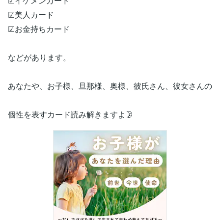
☑イケメンカード
☑美人カード
☑お金持ちカード
などがあります。
あなたや、お子様、旦那様、奥様、彼氏さん、彼女さんの
個性を表すカード読み解きますよ🌛