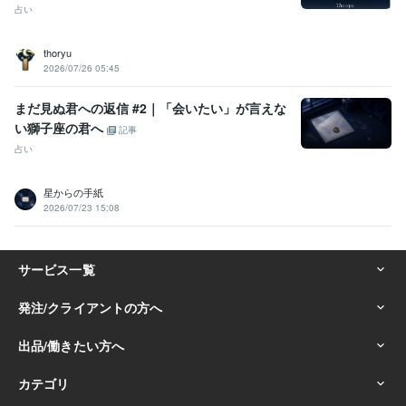
占い
thoryu
2026/07/26 05:45
まだ見ぬ君への返信 #2｜「会いたい」が言えな
い獅子座の君へ
記事
占い
星からの手紙
2026/07/23 15:08