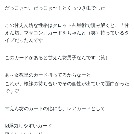
だっこぉ〜、だっこぉ〜！とくっつき虫でした
この甘えん坊な性格はタロット占星術で読み解くと、「甘
えん坊、マザコン」カードをちゃんと（笑）持っているタ
イプだったんです
このカードがあると甘えん坊男子なんです（笑）
あ～女教皇のカード持ってるからなーと
これが、検診の待ち合いでその個性が出ていて面白かった
です♡
甘えん坊のカードの他にも、レアカードとして
☑浮気しやすいカード