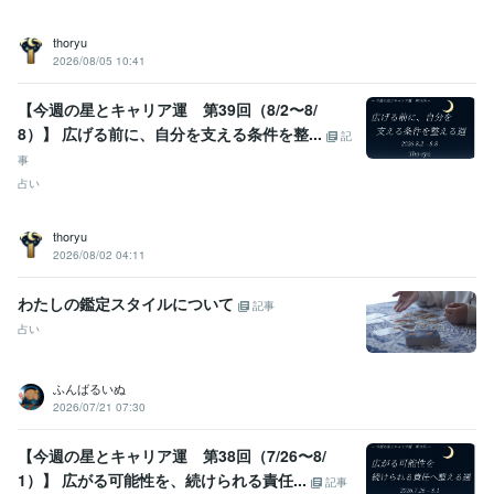
thoryu
2026/08/05 10:41
【今週の星とキャリア運 第39回（8/2〜8/
8）】 広げる前に、自分を支える条件を整...
記
事
占い
thoryu
2026/08/02 04:11
わたしの鑑定スタイルについて
記事
占い
ふんばるいぬ
2026/07/21 07:30
【今週の星とキャリア運 第38回（7/26〜8/
1）】 広がる可能性を、続けられる責任...
記事