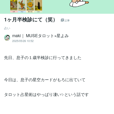
1ヶ月半検診にて（笑）
記事
占い
maki｜ MUSEタロット×星よみ
2025/05/26 10:52
先日、息子の１歳半検診に行ってきました
今日は、息子の星空カードがもろに出ていて
タロット占星術はやっぱり凄い✨という話です