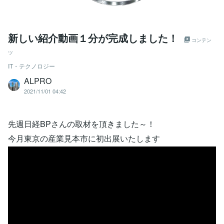
新しい紹介動画１分が完成しました！
コンテン
ツ
IT・テクノロジー
ALPRO
2021/11/01 04:42
先週日経BPさんの取材を頂きました～！
今月東京の産業見本市に初出展いたします