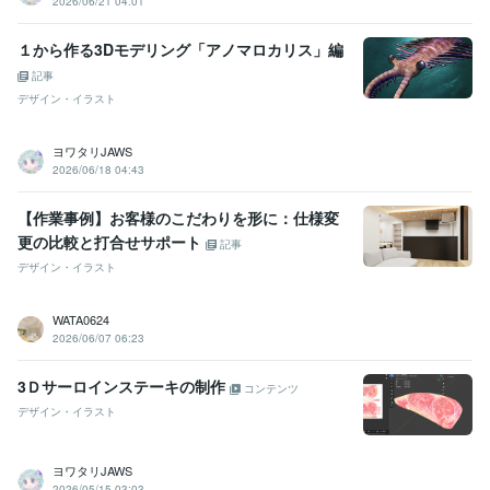
2026/06/21 04:01
１から作る3Dモデリング「アノマロカリス」編
記事
デザイン・イラスト
ヨワタリJAWS
2026/06/18 04:43
【作業事例】お客様のこだわりを形に：仕様変
更の比較と打合せサポート
記事
デザイン・イラスト
WATA0624
2026/06/07 06:23
3Ｄサーロインステーキの制作
コンテンツ
デザイン・イラスト
ヨワタリJAWS
2026/05/15 03:03