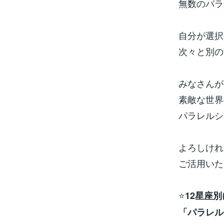
無数のパラ
自分が選択
次々と別の
みなさんが
素敵な世界
パラレルシ
よろしけれ
ご活用いた
⭐
12星座
「パラレル