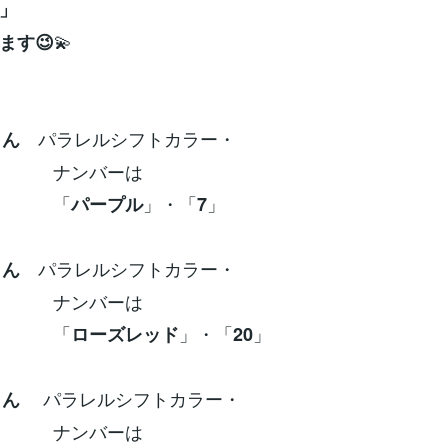
」
💫
ます😉
パラレルシフトカラー・
さん
ンバーは
「
」・「
」
パープル
7
パラレルシフトカラー・
さん
ンバーは
「
」・「
」
ローズレッド
20
パラレルシフトカラー・
さん
ンバーは