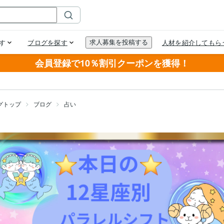
会員登録で10％割引クーポンを獲得！
グトップ
ブログ
占い