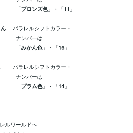
「
」・「
」
ブロンズ色
11
パラレルシフトカラー・
さん
ンバーは
「
」・「
」
みかん色
16
パラレルシフトカラー・
ん
ンバーは
「
」・「
」
プラム色
14
ラレルワールドへ