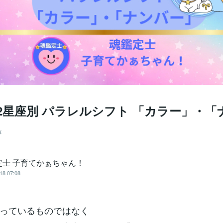
🔮12星座別 パラレルシフト 「カラー」・
事
定士 子育てかぁちゃん！
18 07:08
っているものではなく