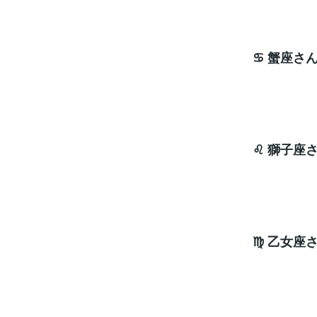
♋ 蟹座さ
ナ
♌ 獅子座
ナ
♍ 乙女座
ナ