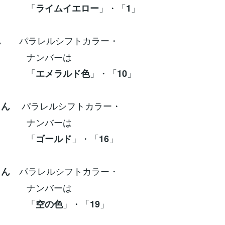
「
」・「
」
ライムイエロー
1
パラレルシフトカラー・
ん
ンバーは
「
」・「
」
エメラルド色
10
パラレルシフトカラー・
さん
ンバーは
「
」・「
」
ゴールド
16
パラレルシフトカラー・
さん
ンバーは
「
」・「
」
空の色
19