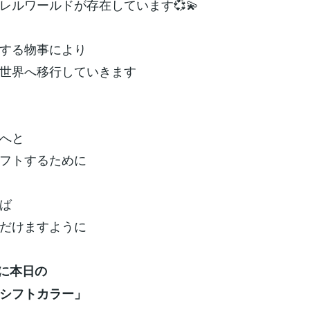
レルワールドが存在しています💞💫
する物事により
世界へ移行していきます
へと
フトするために
ば
だけますように
別に本日の
シフトカラー」