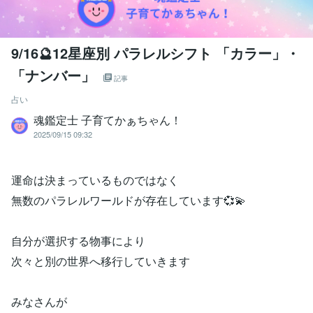
9/16🔮12星座別 パラレルシフト 「カラー」・
「ナンバー」
記事
占い
魂鑑定士 子育てかぁちゃん！
2025/09/15 09:32
運命は決まっているものではなく
無数のパラレルワールドが存在しています💞💫
自分が選択する物事により
次々と別の世界へ移行していきます
みなさんが