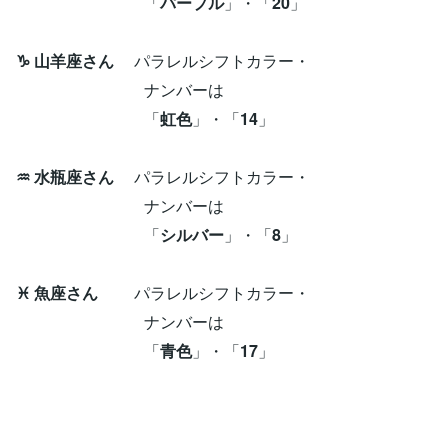
「
パープル
」・「
20
」
♑ 山羊座さん
パラレルシフトカラー・
ナンバーは
「
虹色
」・「
14
」
♒ 水瓶座さん
パラレルシフトカラー・
ナンバーは
「
シルバー
」・「
8
」
♓ 魚座さん
パラレルシフトカラー・
ナンバーは
「
青色
」・「
17
」