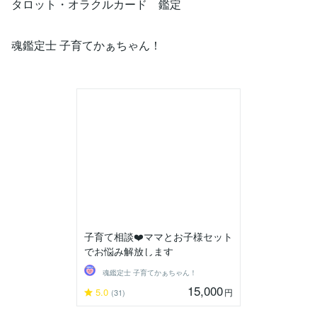
タロット・オラクルカード 鑑定
魂鑑定士 子育てかぁちゃん！
子育て相談❤️ママとお子様セット
でお悩み解放します
魂鑑定士 子育てかぁちゃん！
15,000
5.0
円
(31)