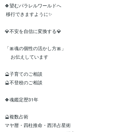
🍀望むパラレルワールドへ
移行できますように✨️
💎不安を自信に変換する💎
「🎀魂の個性の活かし方🎀」
お伝えしています
🔮子育てのご相談
🔮不登校のご相談
🍀魂鑑定歴31年
🔮複数占術
マヤ暦・四柱推命・西洋占星術