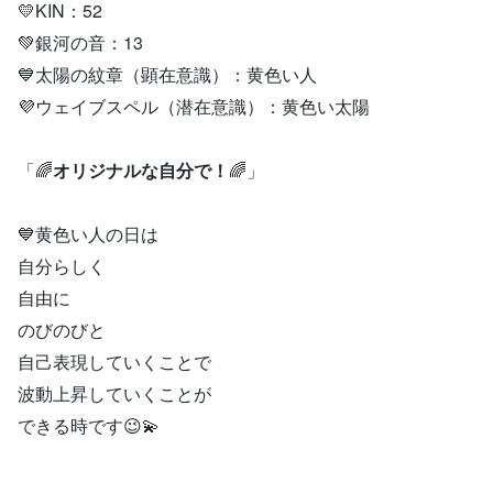
💛KIN：52
💚銀河の音：13
💙太陽の紋章（顕在意識）：黄色い人
💜ウェイブスペル（潜在意識）：黄色い太陽
「🌈
オリジナルな自分で！
🌈」
💙黄色い人の日は
自分らしく
自由に
のびのびと
自己表現していくことで
波動上昇していくことが
できる時です😉💫