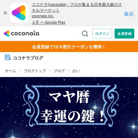
会員登録で10％割引クーポンを獲得！
ココナラブログ
ホーム
ブログトップ
ブログ
占い