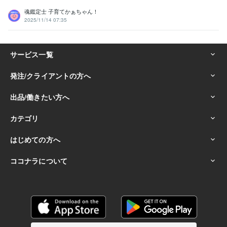
魂鑑定士 子育てかぁちゃん！
2025/11/14 07:35