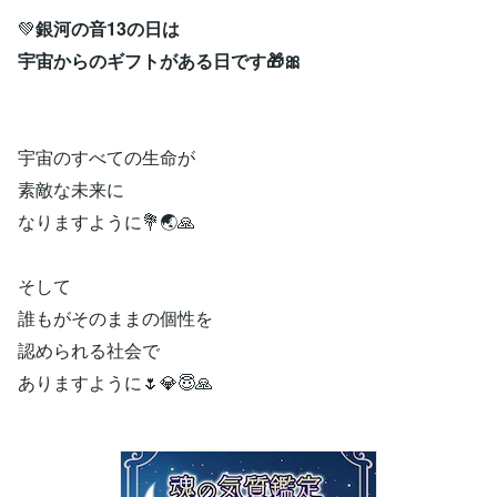
💚
銀河の音13の日は
宇宙からのギフトがある日です🎁🎀
宇宙のすべての生命が
素敵な未来に
なりますように💐🌏🙏
そして
誰もがそのままの個性を
認められる社会で
ありますように🌷💎😇🙏