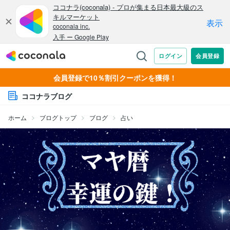
会員登録で10％割引クーポンを獲得！
ココナラブログ
ホーム
ブログトップ
ブログ
占い