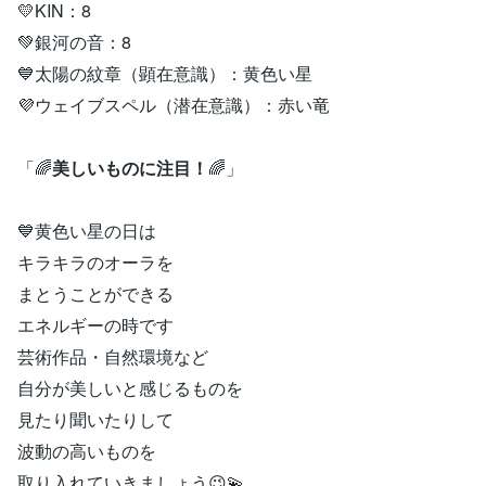
💛KIN：8
💚銀河の音：8
💙太陽の紋章（顕在意識）：黄色い星
💜ウェイブスペル（潜在意識）：赤い竜
「🌈
美しいものに注目！
🌈」
💙黄色い星の日は
キラキラのオーラを
まとうことができる
エネルギーの時です
芸術作品・自然環境など
自分が美しいと感じるものを
見たり聞いたりして
波動の高いものを
取り入れていきましょう😉💫