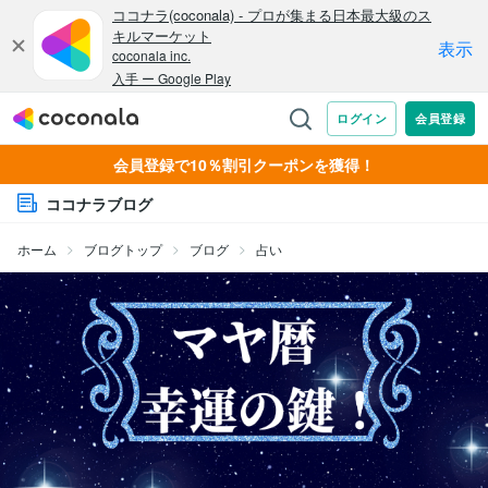
会員登録で10％割引クーポンを獲得！
ココナラブログ
ホーム
ブログトップ
ブログ
占い