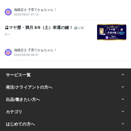
魂鑑定士 子育てかぁちゃん！
2025/09/07 07:13
🔮マヤ暦・満月 8/9（土）幸運の鍵！
記事
占い
魂鑑定士 子育てかぁちゃん！
2025/08/08 08:47