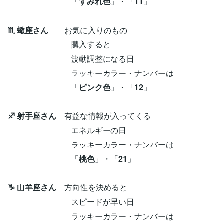
「
すみれ色
」・「
11
」
♏ 蠍座さん
お気に入りのもの
購入すると
波動調整になる日
ラッキーカラー・ナンバーは
「
ピンク色
」・「
12
」
♐ 射手座さん
有益な情報が入ってくる
エネルギーの日
ラッキーカラー・ナンバーは
「
桃色
」・「
21
」
♑ 山羊座さん
方向性を決めると
スピードが早い日
ラッキーカラー・ナンバーは