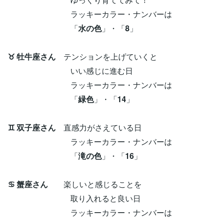
ラッキーカラー・ナンバーは
「
水の色
」・「
8
」
♉ 牡牛座さん
テンションを上げていくと
いい感じに進む日
ラッキーカラー・ナンバーは
「
緑色
」・「
14
」
♊ 双子座さん
直感力がさえている日
ラッキーカラー・ナンバーは
「
滝の色
」・「
16
」
♋ 蟹座さん
楽しいと感じることを
取り入れると良い日
ラッキーカラー・ナンバーは