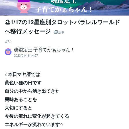
🔮1/17の12星座別タロットパラレルワールド
へ移行メッセージ
記事
占い
魂鑑定士 子育てかぁちゃん！
2023/01/16 14:57
⭐
本日マヤ暦では
黄色い種の日です
自分の中から湧き出てきた
興味あることを
大切にすると
今後の流れに変化が起きてくる
エネルギーが流れています
⭐