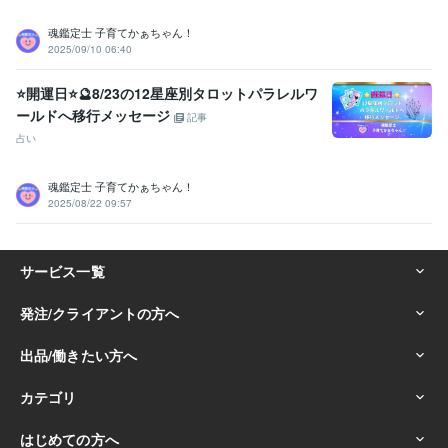
魂鑑定士 子育てかぁちゃん！
2025/09/10 06:40
⭐開運日⭐🔮8/23の12星座別タロットパラレルワ
ールドへ移行メッセージ
記事
占い
魂鑑定士 子育てかぁちゃん！
2025/08/22 09:57