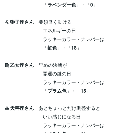
「
ラベンダー色
」・「
0
」
♌ 獅子座さん
要領良く動ける
エネルギーの日
ラッキーカラー・ナンバーは
「
虹色
」・「
18
」
♍ 乙女座さん
早めの決断が
開運の鍵の日
ラッキーカラー・ナンバーは
「
プラム色
」・「
15
」
♎ 天秤座さん
あとちょっとだけ調整すると
いい感じになる日
ラッキーカラー・ナンバーは