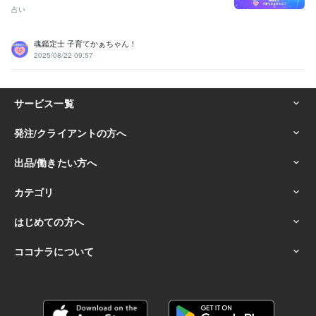
占い
魂鑑定士 子育てかぁちゃん！
2025/08/22 09:57