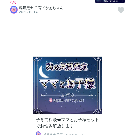
8
魂鑑定士 子育てかぁちゃん！
2022/12/14
子育て相談❤️ママとお子様セット
でお悩み解放します
魂鑑定士 子育てかぁちゃん！