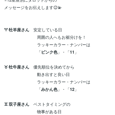
メッセージをお伝えします😉💫
♈ 牡羊座さん
安定している日
周囲の人へもお裾分けを！
ラッキーカラー・ナンバーは
「
ピンク色
」・「
11
」
♉ 牡牛座さん
優先順位を決めてから
動き出すと良い日
ラッキーカラー・ナンバーは
「
みかん色
」・「
12
」
♊ 双子座さん
ベストタイミングの
物事がある日