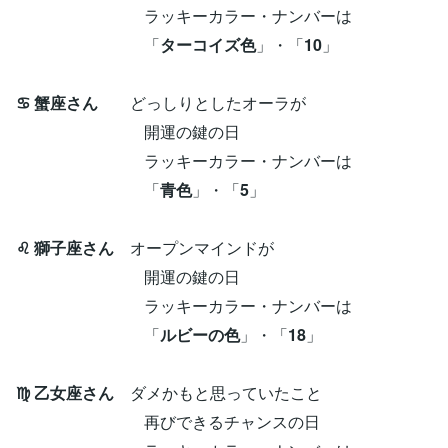
ラッキーカラー・ナンバーは
「
ターコイズ色
」・「
10
」
♋ 蟹座さん
どっしりとしたオーラが
開運の鍵の日
ラッキーカラー・ナンバーは
「
青色
」・「
5
」
♌ 獅子座さん
オープンマインドが
開運の鍵の日
ラッキーカラー・ナンバーは
「
ルビーの色
」・「
18
」
♍ 乙女座さん
ダメかもと思っていたこと
再びできるチャンスの日