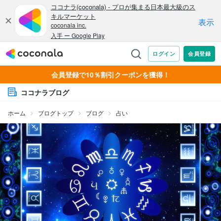
会員登録で10％割引クーポンを獲得！
ココナラブログ
ホーム
ブログトップ
ブログ
占い