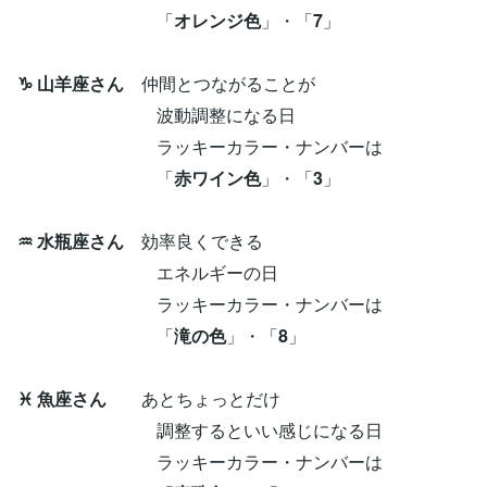
「
オレンジ色
」・「
7
」
♑ 山羊座さん
仲間とつながることが
波動調整になる日
ラッキーカラー・ナンバーは
「
赤ワイン色
」・「
3
」
♒ 水瓶座さん
効率良くできる
エネルギーの日
ラッキーカラー・ナンバーは
「
滝の色
」・「
8
」
♓ 魚座さん
あとちょっとだけ
調整するといい感じになる日
ラッキーカラー・ナンバーは