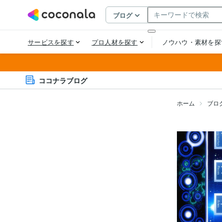
ココナラブログ
ホーム
ブロ