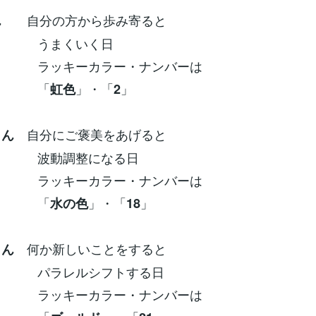
自分の方から歩み寄ると
ん
くいく日
ーカラー・ナンバーは
「
」・「
」
虹色
2
自分にご褒美をあげると
さん
調整になる日
ーカラー・ナンバーは
「
」・「
」
水の色
18
何か新しいことをすると
さん
レルシフトする日
ーカラー・ナンバーは