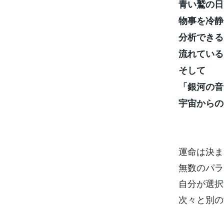
青い鷲の日
物事を冷静
分析できる
流れている
そして
「銀河の音
宇宙からの
運命は決ま
無数のパラ
自分が選択
次々と別の