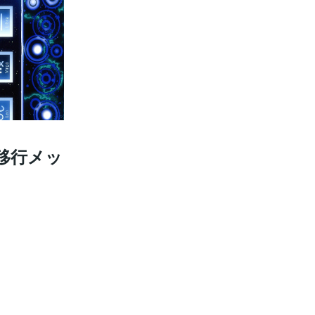
へ移行メッ