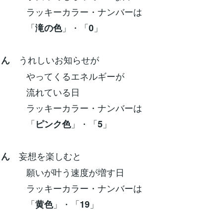
ーカラー・ナンバーは
「
」・「
」
滝の色
0
うれしいお知らせが
さん
てくるエネルギーが
ている日
ーカラー・ナンバーは
「
」・「
」
ピンク色
5
妄想を楽しむと
さん
が叶う速度が増す日
ーカラー・ナンバーは
「
」・「
」
黄色
19