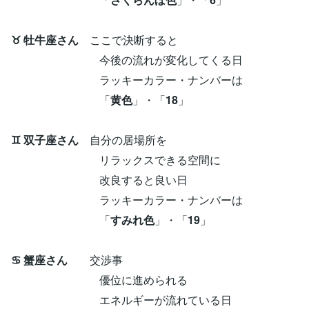
♉ 牡牛座さん
ここで決断すると
今後の流れが変化してくる日
ラッキーカラー・ナンバーは
「
黄色
」・「
18
」
♊ 双子座さん
自分の居場所を
リラックスできる空間に
改良すると良い日
ラッキーカラー・ナンバーは
「
すみれ色
」・「
19
」
♋ 蟹座さん
交渉事
優位に進められる
エネルギーが流れている日