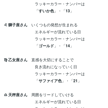
ラッキーカラー・ナンバーは
「
すいか色
」・「
13
」
♌ 獅子座さん
いくつもの発想が生まれる
エネルギーが流れている日
ラッキーカラー・ナンバーは
「
ゴールド
」・「
14
」
♍ 乙女座さん
直感を大切にすることで
良き流れになっていく日
ラッキーカラー・ナンバーは
「
サファイア色
」・「
21
」
♎ 天秤座さん
周囲をリードしていける
エネルギーが流れている日