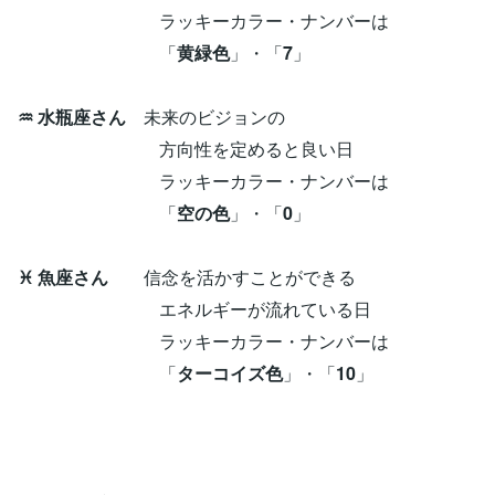
ラッキーカラー・ナンバーは
「
黄緑色
」・「
7
」
♒ 水瓶座さん
未来のビジョンの
方向性を定めると良い日
ラッキーカラー・ナンバーは
「
空の色
」・「
0
」
♓ 魚座さん
信念を活かすことができる
エネルギーが流れている日
ラッキーカラー・ナンバーは
「
ターコイズ色
」・「
10
」