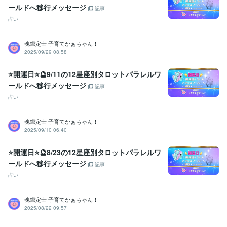
ールドへ移行メッセージ
記事
占い
魂鑑定士 子育てかぁちゃん！
2025/09/29 08:58
⭐開運日⭐🔮9/11の12星座別タロットパラレルワ
ールドへ移行メッセージ
記事
占い
魂鑑定士 子育てかぁちゃん！
2025/09/10 06:40
⭐開運日⭐🔮8/23の12星座別タロットパラレルワ
ールドへ移行メッセージ
記事
占い
魂鑑定士 子育てかぁちゃん！
2025/08/22 09:57