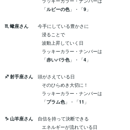
ラッキーカラー・ナンバーは
「
ルビーの色
」・「
9
」
♏ 蠍座さん
今手にしている豊かさに
浸ることで
波動上昇していく日
ラッキーカラー・ナンバーは
「
赤いバラ色
」・「
4
」
♐ 射手座さん
頭がさえている日
そのひらめき大切に！
ラッキーカラー・ナンバーは
「
プラム色
」・「
11
」
♑ 山羊座さん
自信を持って決断できる
エネルギーが流れている日