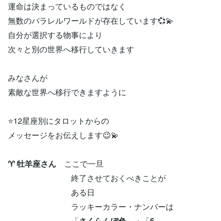
運命は決まっているものではなく
無数のパラレルワールドが存在しています💞💫
自分が選択する物事により
次々と別の世界へ移行していきます
みなさんが
素敵な世界へ移行できますように
⭐12星座別にタロットからの
メッセージをお伝えします😉💫
♈ 牡羊座さん
ここで一旦
終了させておくべきことが
ある日
ラッキーカラー・ナンバーは
「
さくらんぼ色
」・「
6
」