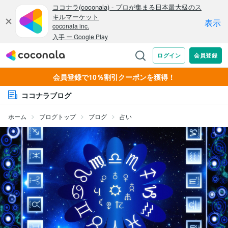
会員登録で10％割引クーポンを獲得！
ココナラブログ
ホーム
ブログトップ
ブログ
占い