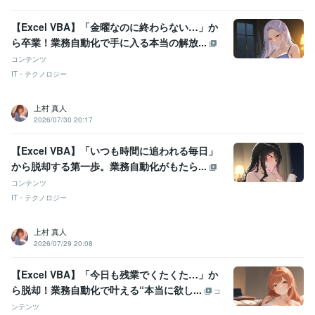
【Excel VBA】「金曜なのに終わらない…」か
ら卒業！業務自動化で手に入る本当の解放...
コンテンツ
IT・テクノロジー
上村 真人
2026/07/30 20:17
【Excel VBA】「いつも時間に追われる毎日」
から脱却する第一歩。業務自動化がもたら...
コンテンツ
IT・テクノロジー
上村 真人
2026/07/29 20:08
【Excel VBA】「今日も残業でくたくた…」か
ら脱却！業務自動化で叶える“本当に欲し...
コ
ンテンツ