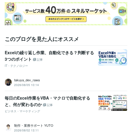
このブログを見た人にオススメ
Excelの繰り返し作業、自動化できる？判断する
3つのポイント
記事
IT・テクノロジー
takuya_dev_rawa
2026/08/05 10:14
毎日のExcel作業をVBA・マクロで自動化する
と、何が変わるのか
記事
ビジネス・マーケティング
制作・業務サポート YUTO
2026/08/02 13:11