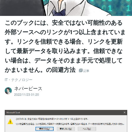
このブックには、安全ではない可能性のある
外部ソースへのリンクが1つ以上含まれていま
す。リンクを信頼できる場合、リンクを更新
して最新データを取り込みます。信頼できな
い場合は、データをそのまま手元で処理して
かまいません。の回避方法
記事
IT・テクノロジー
ネバーピース
2022/11/23 01:20