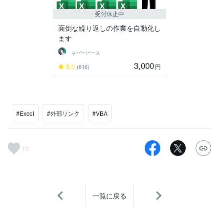
受付休止中
面倒な繰り返しの作業を自動化し
ます
ネバーピース
3,000
5.0
円
(816)
#Excel
#外部リンク
#VBA
10
一覧に戻る