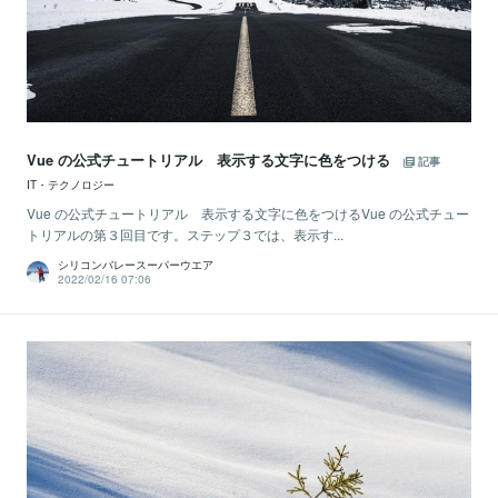
Vue の公式チュートリアル 表示する文字に色をつける
記事
IT・テクノロジー
Vue の公式チュートリアル 表示する文字に色をつけるVue の公式チュー
トリアルの第３回目です。ステップ３では、表示す...
シリコンバレースーパーウエア
2022/02/16 07:06