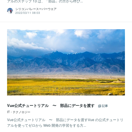
アルのステップ 13 は、「部品」の方から呼び...
シリコンバレースーパーウエア
2022/03/11 08:03
Vue公式チュートリアル 〜 部品にデータを渡す
記事
IT・テクノロジー
Vue公式チュートリアル 〜 部品にデータを渡すVue の公式チュートリ
アルを使ってゼロから Web 開発の学習をする方...