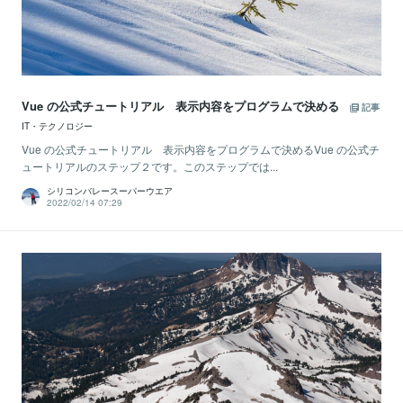
Vue の公式チュートリアル 表示内容をプログラムで決める
記事
IT・テクノロジー
Vue の公式チュートリアル 表示内容をプログラムで決めるVue の公式チ
ュートリアルのステップ２です。このステップでは...
シリコンバレースーパーウエア
2022/02/14 07:29