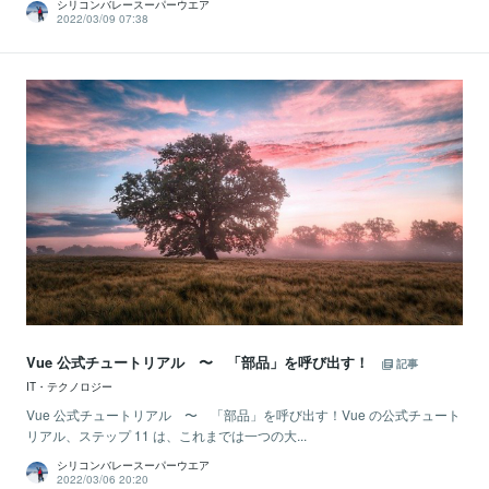
シリコンバレースーパーウエア
2022/03/09 07:38
Vue 公式チュートリアル 〜 「部品」を呼び出す！
記事
IT・テクノロジー
Vue 公式チュートリアル 〜 「部品」を呼び出す！Vue の公式チュート
リアル、ステップ 11 は、これまでは一つの大...
シリコンバレースーパーウエア
2022/03/06 20:20