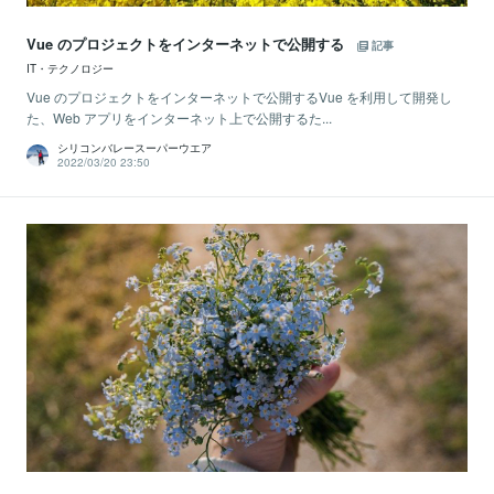
Vue のプロジェクトをインターネットで公開する
記事
IT・テクノロジー
Vue のプロジェクトをインターネットで公開するVue を利用して開発し
た、Web アプリをインターネット上で公開するた...
シリコンバレースーパーウエア
2022/03/20 23:50