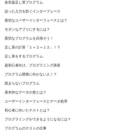
改良版足し算プログラム
誤った入力を防ぐインターフェース
親切なユーザーインターフェースとは？
モダンなアプリにするには？
親切なプログラムを目指そう！
足し算の計算「１＋２＝１２」！？
足し算をするプログラム
超初心者向け、プログラミング講座
プログラム開発に向かない人！？
固まらないプログラム
基本的なデータの形とは？
ユーザーインターフェースとデータ処理
初心者に向いたテストとは？
プログラミングができるようになるには？
プログラムのテストの仕事