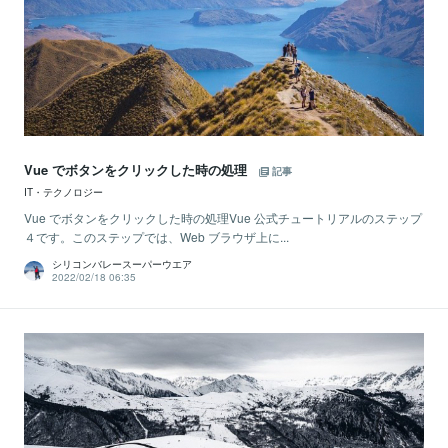
Vue でボタンをクリックした時の処理
記事
IT・テクノロジー
Vue でボタンをクリックした時の処理Vue 公式チュートリアルのステップ
４です。このステップでは、Web ブラウザ上に...
シリコンバレースーパーウエア
2022/02/18 06:35