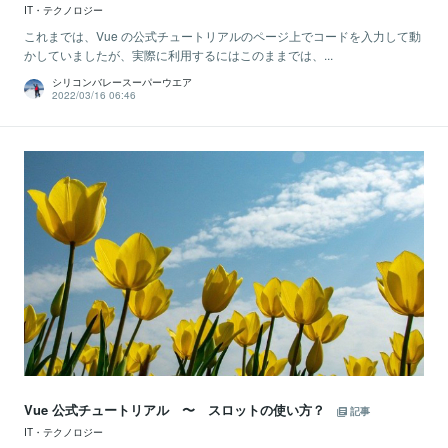
IT・テクノロジー
これまでは、Vue の公式チュートリアルのページ上でコードを入力して動
かしていましたが、実際に利用するにはこのままでは、...
シリコンバレースーパーウエア
2022/03/16 06:46
Vue 公式チュートリアル 〜 スロットの使い方？
記事
IT・テクノロジー