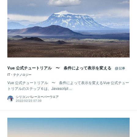
Vue 公式チュートリアル 〜 条件によって表示を変える
記事
IT・テクノロジー
Vue 公式チュートリアル 〜 条件によって表示を変えるVue 公式チュー
トリアルのステップ６は、Javascript ...
シリコンバレースーパーウエア
2022/02/23 07:39