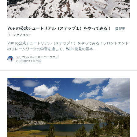
Vue の公式チュートリアル（ステップ１）をやってみる！
記事
IT・テクノロジー
Vue の公式チュートリアル（ステップ１）をやってみる！フロントエンド
のフレームワークの学習を通して、Web 開発の基本...
シリコンバレースーパーウエア
2022/02/11 07:32