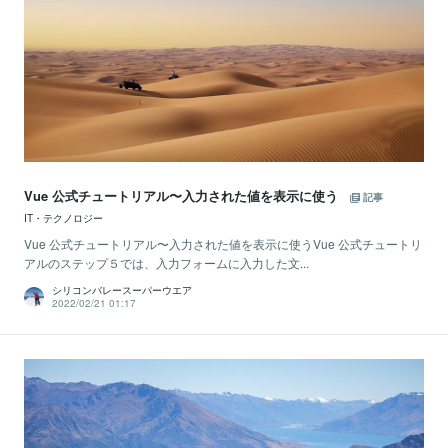
Vue 公式チュートリアル〜入力された値を表示に使う
記事
IT・テクノロジー
Vue 公式チュートリアル〜入力された値を表示に使うVue 公式チュートリ
アルのステップ５では、入力フォームに入力した文...
シリコンバレースーパーウエア
2022/02/21 01:17