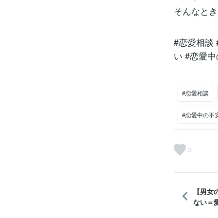
そんなとき
#恋愛相談
い #恋愛
#恋愛相談
#恋愛中の不
3
【男女
ない＝愛