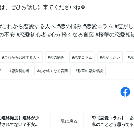
は、ぜひお話しに来てくださいね🍀
 #これから恋愛する人へ #恋の悩み #恋愛コラム #恋がし
中の不安 #恋愛初心者 #心が軽くなる言葉 #桜華の恋愛相
#これから恋愛する人へ
#恋の悩み
#恋愛コラム
#恋がしたい
#
安
#恋愛初心者
#心が軽くなる言葉
#桜華の恋愛相談
の連絡頻度】連絡が少
💘【恋愛コラム】「
一覧に戻る
されてない？不安...
私のことどう思ってるの