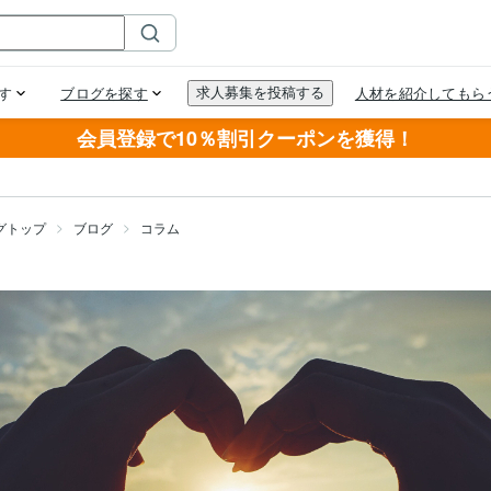
会員登録で10％割引クーポンを獲得！
グトップ
ブログ
コラム