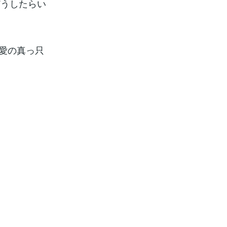
どうしたらい
恋愛の真っ只
。