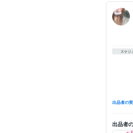
スケジ
出品者の
出品者
受賞