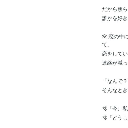
だから焦ら
誰かを好き
🌸 恋の
て。
恋をしてい
連絡が減っ
「なんで？
そんなとき
🫧「今、
🫧「どう