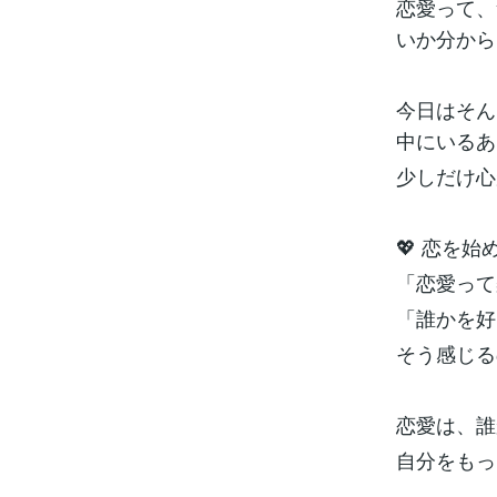
恋愛って、
いか分から
今日はそん
中にいるあ
少しだけ心
💖 恋を
「恋愛って
「誰かを好
そう感じる
恋愛は、誰
自分をもっ