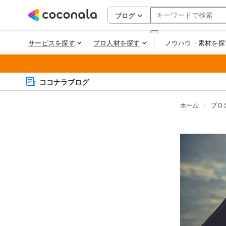
ココナラブログ
ホーム
ブロ