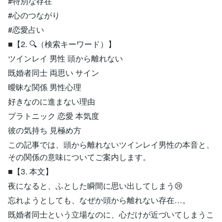
#特別な存在
#心のつながり
#恋愛占い
■【2. 🔍️（検索キーワード）】
ツインレイ 男性 頭から離れない
既婚者同士 両思い サイン
曖昧な関係 男性心理
好きなのに進まない理由
プラトニック 恋愛 本気度
彼の気持ち 見極め方
この記事では、頭から離れないツインレイ男性の本音と、
その関係の意味についてご案内します。
■【3. 本文】
夜になると、ふとした瞬間に思い出してしまう😢
忘れようとしても、なぜか頭から離れない存在…。
既婚者同士という立場なのに、心だけが近づいてしまうこ