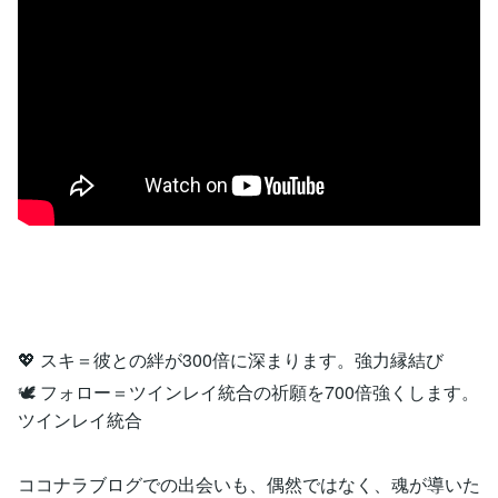
💖 スキ＝彼との絆が300倍に深まります。強力縁結び
🕊️ フォロー＝ツインレイ統合の祈願を700倍強くします。
ツインレイ統合
ココナラブログでの出会いも、偶然ではなく、魂が導いた