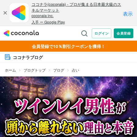
会員登録で10％割引クーポンを獲得！
ココナラブログ
ホーム
ブログトップ
ブログ
占い