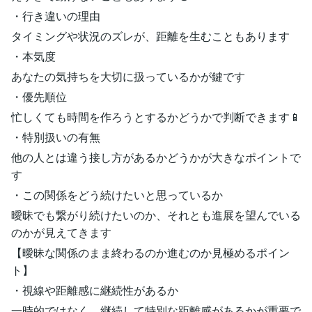
・行き違いの理由
タイミングや状況のズレが、距離を生むこともあります
・本気度
あなたの気持ちを大切に扱っているかが鍵です
・優先順位
忙しくても時間を作ろうとするかどうかで判断できます📱
・特別扱いの有無
他の人とは違う接し方があるかどうかが大きなポイントで
す
・この関係をどう続けたいと思っているか
曖昧でも繋がり続けたいのか、それとも進展を望んでいる
のかが見えてきます
【曖昧な関係のまま終わるのか進むのか見極めるポイン
ト】
・視線や距離感に継続性があるか
一時的ではなく、継続して特別な距離感があるかが重要で