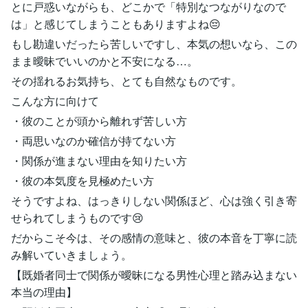
とに戸惑いながらも、どこかで「特別なつながりなので
は」と感じてしまうこともありますよね😔
もし勘違いだったら苦しいですし、本気の想いなら、この
まま曖昧でいいのかと不安になる…。
その揺れるお気持ち、とても自然なものです。
こんな方に向けて
・彼のことが頭から離れず苦しい方
・両思いなのか確信が持てない方
・関係が進まない理由を知りたい方
・彼の本気度を見極めたい方
そうですよね、はっきりしない関係ほど、心は強く引き寄
せられてしまうものです😢
だからこそ今は、その感情の意味と、彼の本音を丁寧に読
み解いていきましょう。
【既婚者同士で関係が曖昧になる男性心理と踏み込まない
本当の理由】