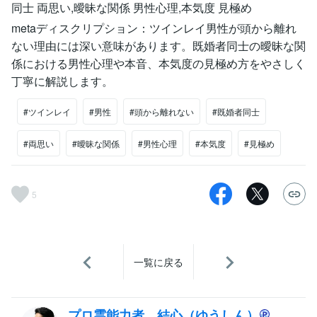
同士 両思い,曖昧な関係 男性心理,本気度 見極め
metaディスクリプション：ツインレイ男性が頭から離れ
ない理由には深い意味があります。既婚者同士の曖昧な関
係における男性心理や本音、本気度の見極め方をやさしく
丁寧に解説します。
#ツインレイ
#男性
#頭から離れない
#既婚者同士
#両思い
#曖昧な関係
#男性心理
#本気度
#見極め
5
一覧に戻る
プロ霊能力者 結心（ゆうしん）