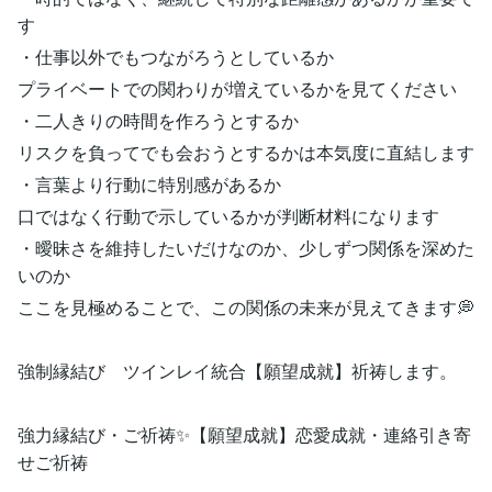
す
・仕事以外でもつながろうとしているか
プライベートでの関わりが増えているかを見てください
・二人きりの時間を作ろうとするか
リスクを負ってでも会おうとするかは本気度に直結します
・言葉より行動に特別感があるか
口ではなく行動で示しているかが判断材料になります
・曖昧さを維持したいだけなのか、少しずつ関係を深めた
いのか
ここを見極めることで、この関係の未来が見えてきます💭
強制縁結び ツインレイ統合【願望成就】祈祷します。
強力縁結び・ご祈祷✨【願望成就】恋愛成就・連絡引き寄
せご祈祷