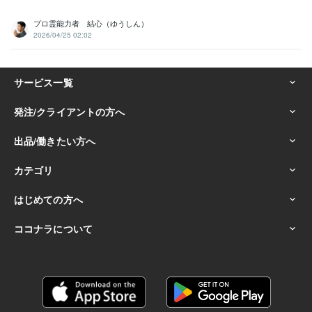
プロ霊能力者 結心（ゆうしん）
2026/04/25 02:02