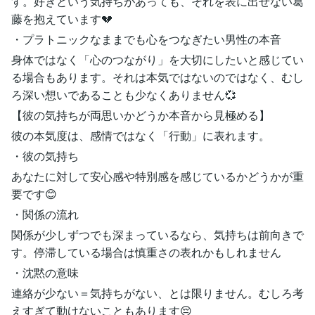
す。好きという気持ちがあっても、それを表に出せない葛
藤を抱えています💔
・プラトニックなままでも心をつなぎたい男性の本音
身体ではなく「心のつながり」を大切にしたいと感じてい
る場合もあります。それは本気ではないのではなく、むし
ろ深い想いであることも少なくありません💞
【彼の気持ちが両思いかどうか本音から見極める】
彼の本気度は、感情ではなく「行動」に表れます。
・彼の気持ち
あなたに対して安心感や特別感を感じているかどうかが重
要です😊
・関係の流れ
関係が少しずつでも深まっているなら、気持ちは前向きで
す。停滞している場合は慎重さの表れかもしれません
・沈黙の意味
連絡が少ない＝気持ちがない、とは限りません。むしろ考
えすぎて動けないこともあります😔