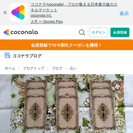
会員登録で10％割引クーポンを獲得！
ココナラブログ
ホーム
ブログトップ
ブログ
占い