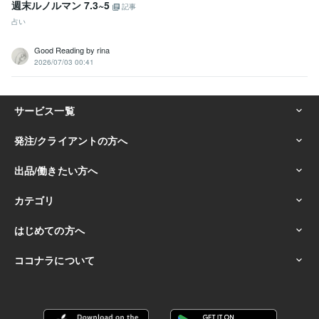
週末ルノルマン 7.3~5
記事
占い
Good Reading by rina
2026/07/03 00:41