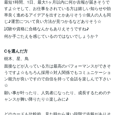
最短1時間、1日、最大1ヶ月以内に何か吉報が届きそうで
すよ☆そして、お仕事をされている方は嬉しい知らせや効
率良く進めるアイデアを出すとかありそう☆個人の人も同
じ♪運営について良い方法が見つかるなどありそう☆
試験や資格に合格なんかもありえそうですね♪
何か手ごたえを感じているのではないでしょうか？
Cを選んだ方
樹木、星、鳥
面接などが入っている方は最高のパフォーマンスができそ
うですよ☆もちろん採用☆対人関係でもコミュニケーショ
ン能力が良いですので自信を持って会話を楽しんで下さい
☆
願い事が叶ったり、人気者になったり、成長するためのチ
ャンスが舞い降りたり☆楽しみに♪
どのカードも比較的、見た時から速い段階で吉報がありそ