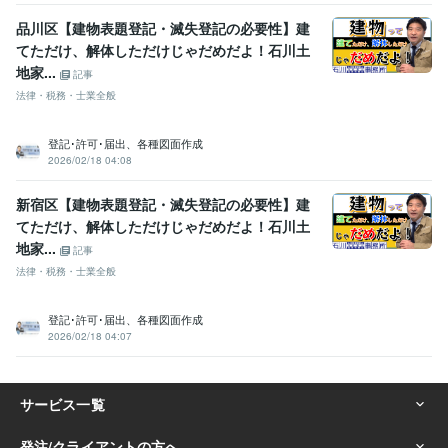
品川区【建物表題登記・滅失登記の必要性】建
てただけ、解体しただけじゃだめだよ！石川土
地家...
記事
法律・税務・士業全般
登記･許可･届出、各種図面作成
2026/02/18 04:08
新宿区【建物表題登記・滅失登記の必要性】建
てただけ、解体しただけじゃだめだよ！石川土
地家...
記事
法律・税務・士業全般
登記･許可･届出、各種図面作成
2026/02/18 04:07