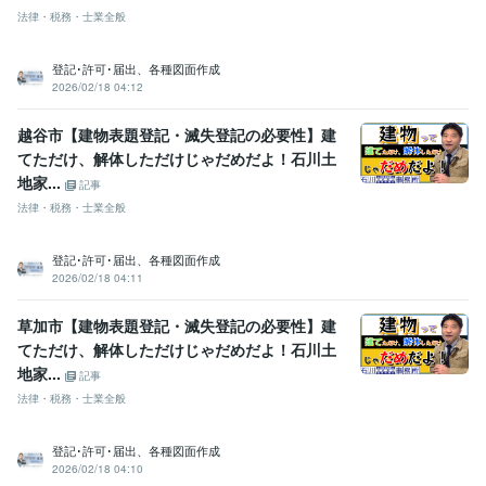
法律・税務・士業全般
登記･許可･届出、各種図面作成
2026/02/18 04:12
越谷市【建物表題登記・滅失登記の必要性】建
てただけ、解体しただけじゃだめだよ！石川土
地家...
記事
法律・税務・士業全般
登記･許可･届出、各種図面作成
2026/02/18 04:11
草加市【建物表題登記・滅失登記の必要性】建
てただけ、解体しただけじゃだめだよ！石川土
地家...
記事
法律・税務・士業全般
登記･許可･届出、各種図面作成
2026/02/18 04:10