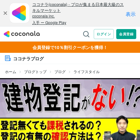
会員登録で10％割引クーポンを獲得！
ココナラブログ
ホーム
ブログトップ
ブログ
ライフスタイル