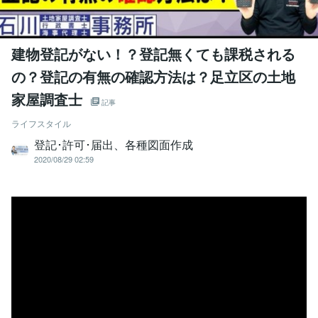
建物登記がない！？登記無くても課税される
の？登記の有無の確認方法は？足立区の土地
家屋調査士
記事
ライフスタイル
登記･許可･届出、各種図面作成
2020/08/29 02:59