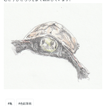
#亀
#色鉛筆画