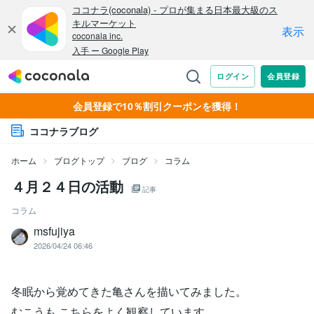
会員登録で10％割引クーポンを獲得！
ココナラブログ
ホーム
ブログトップ
ブログ
コラム
４月２４日の活動
記事
コラム
msfujiya
2026/04/24 06:46
冬眠から覚めてきた亀さんを描いてみました。
むこうも こちらをよく観察しています。