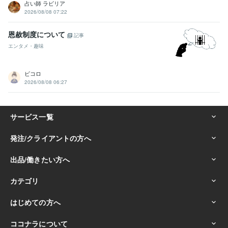
占い師 ラビリア
2026/08/08 07:22
恩赦制度について
記事
エンタメ・趣味
ビコロ
2026/08/08 06:27