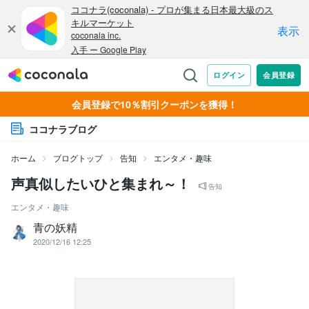
会員登録で10％割引クーポンを獲得！
ココナラブログ
ホーム
ブログトップ
告知
エンタメ・趣味
声真似したいひと集まれ～！
告知
エンタメ・趣味
青の妖精
2020/12/16 12:25