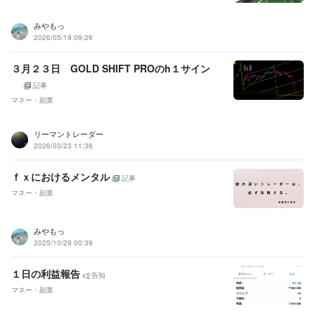
みやもっ
2026/05/19 09:26
３月２３日 GOLD SHIFT PROのh１サイン
記事
マネー・副業
リーマントレーダー
2026/03/23 11:36
ｆｘにおけるメンタル
記事
マネー・副業
みやもっ
2025/10/29 00:39
１日の利益報告
告知
マネー・副業