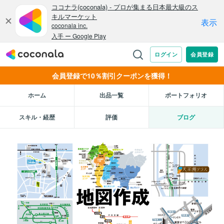
会員登録で10％割引クーポンを獲得！
ホーム
出品一覧
ポートフォリオ
スキル・経歴
評価
ブログ