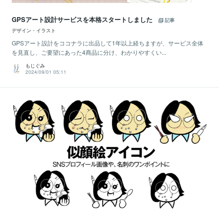
GPSアート設計サービスを本格スタートしました
記事
デザイン・イラスト
GPSアート設計をココナラに出品して1年以上経ちますが、サービス全体
を見直し、ご要望にあった4商品に分け、わかりやすくい...
もじぐみ
2024/09/01 05:11