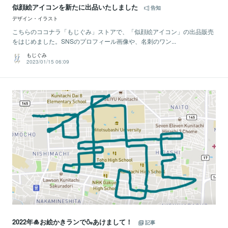
似顔絵アイコンを新たに出品いたしました
告知
デザイン・イラスト
こちらのココナラ「もじぐみ」ストアで、「似顔絵アイコン」の出品販売
をはじめました。SNSのプロフィール画像や、名刺のワン...
もじぐみ
2023/01/15 06:09
2022年🎍お絵かきランで🍶あけまして！
記事