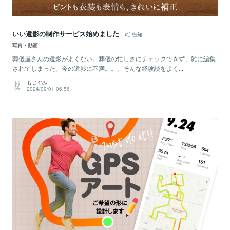
いい遺影の制作サービス始めました
告知
写真・動画
葬儀屋さんの遺影がよくない。葬儀の忙しさにチェックできず、雑に編集
されてしまった。今の遺影に不満。。。そんな経験談をよく...
もじぐみ
2024/09/01 06:56