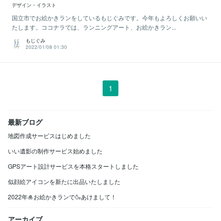
デザイン・イラスト
国立市でお絵かきランをしているもじぐみです。今年もよろしくお願いい
たします。ココナラでは、ランニングアート、お絵かきラン...
もじぐみ
2022/01/08 01:30
1
最新ブログ
地図作成サービスはじめました
いい遺影の制作サービス始めました
GPSアート設計サービスを本格スタートしました
似顔絵アイコンを新たに出品いたしました
2022年🎍お絵かきランで🍶あけまして！
アーカイブ