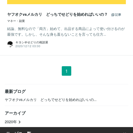
ヤフオクvsメルカリ どっちでせどりを始めればいいの？
記事
マネー・副業
結論、無料なので「両方」始めて、出品する商品によって使い分けるのが
最強です。しかし、そんな身も蓋もないことを言っても仕方...
キヨシ＠せどりの相談屋
2020/12/12 03:00
1
最新ブログ
ヤフオクvsメルカリ どっちでせどりを始めればいいの...
アーカイブ
2020年