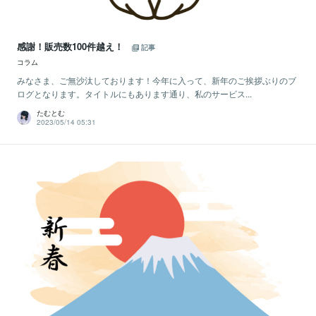
感謝！販売数100件越え！
記事
コラム
みなさま、ご無沙汰しております！今年に入って、新年のご挨拶ぶりのブ
ログとなります。タイトルにもあります通り、私のサービス...
たむとむ
2023/05/14 05:31