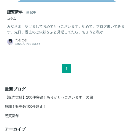
謹賀新年
記事
コラム
みなさま、明けましておめでとうございます。初めて、ブログ書いてみま
す。先日、過去のご依頼をふと見返してたら、ちょうど私が...
たむとむ
2023/01/03 23:55
1
最新ブログ
【販売実績】200件突破！ありがとうございます！の回
感謝！販売数100件越え！
謹賀新年
アーカイブ