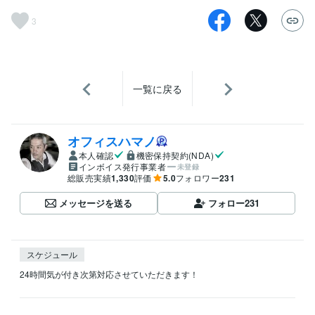
3
一覧に戻る
オフィスハマノ
本人確認
機密保持契約(NDA)
インボイス発行事業者
未登録
総販売実績
1,330
評価
5.0
フォロワー
231
メッセージを送る
フォロー
231
スケジュール
24時間気が付き次第対応させていただきます！