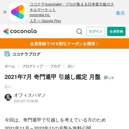
会員登録で10％割引クーポンを獲得！
ココナラブログ
ホーム
ブログトップ
ブログ
占い
2021年7月 奇門遁甲 引越し鑑定 月盤
記事
占い
オフィスハマノ
2021/07/13 08:59
今回は、奇門遁甲で引越しを考えている方のため
2021年11月～2022年11の月盤を無料公開。