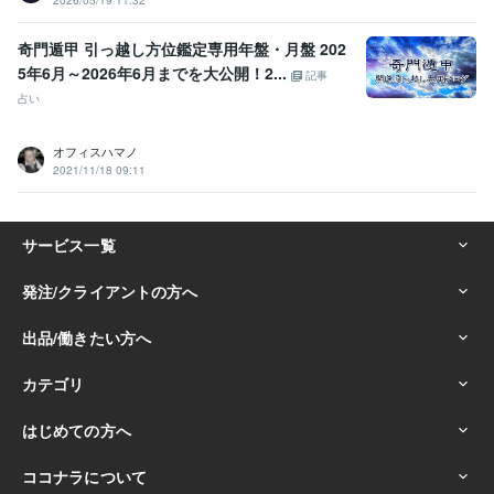
奇門遁甲 引っ越し方位鑑定専用年盤・月盤 202
5年6月～2026年6月までを大公開！2...
記事
占い
オフィスハマノ
2021/11/18 09:11