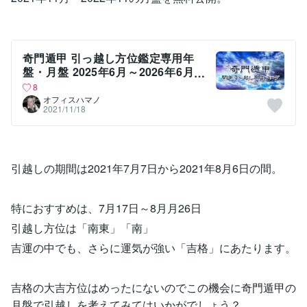
奇門遁甲 引っ越し方位鑑定専用年
盤・月盤 2025年6月～2026年6月
までを大公開！2025年と2026年の
8
年盤も公開！
オフィスハマノ
2021/11/18
引越しの期間は2021年7月7日から2021年8月6日の間。
特におすすめは、7月17日～8月月26日
引越し方位は「南東」「南」
吉運の中でも、さらに運気が強い「吉格」にあたります。
吉格の大吉方位はめったにないのでこの機会に奇門遁甲の
月盤で引越しを考えてみてはいかがでしょう？