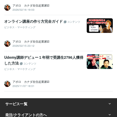
アポロ カナダ在住起業家☑️
2026/02/16 19:03
オンライン講座の作り方完全ガイド
コンテンツ
ビジネス・マーケティング
アポロ カナダ在住起業家☑️
2026/02/15 23:12
Udemy講師デビュー１年弱で受講生2796人獲得
した方法
コンテンツ
ビジネス・マーケティング
アポロ カナダ在住起業家☑️
2025/11/07 18:01