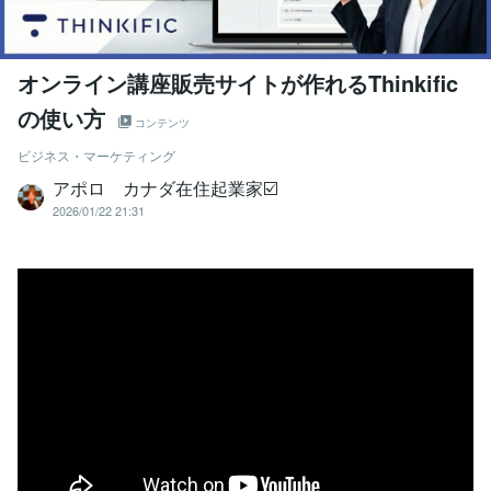
オンライン講座販売サイトが作れるThinkific
の使い方
コンテンツ
ビジネス・マーケティング
アポロ カナダ在住起業家☑️
2026/01/22 21:31