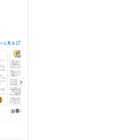
ディオブック
ネス
っと見る
グ
お客様の声
お客様の声
お客様