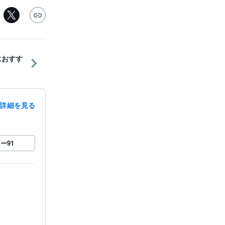
におすす
詳細を見る
録
ロー
91