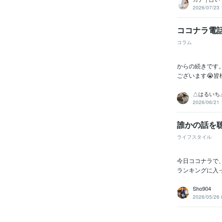
2026/07/23 
ココナラ電話
コラム
からの続きです。
ございます😭皆
△はるいち
2026/06/21 
誰かの話を
ライフスタイル
今日ココナラで
ランキングに入
Sho904
2026/05/26 