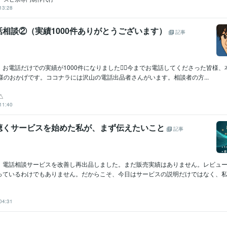
13:28
相談②（実績1000件ありがとうございます）
記事
お電話だけでの実績が1000件になりました🙂‍↕️今までお電話してくださった皆様
様のおかげです。ココナラには沢山の電話出品者さんがいます。相談者の方...
△
11:40
聴くサービスを始めた私が、まず伝えたいこと
記事
、電話相談サービスを改善し再出品しました。まだ販売実績はありません。レビュ
っているわけでもありません。だからこそ、今日はサービスの説明だけではなく、私自
04:31