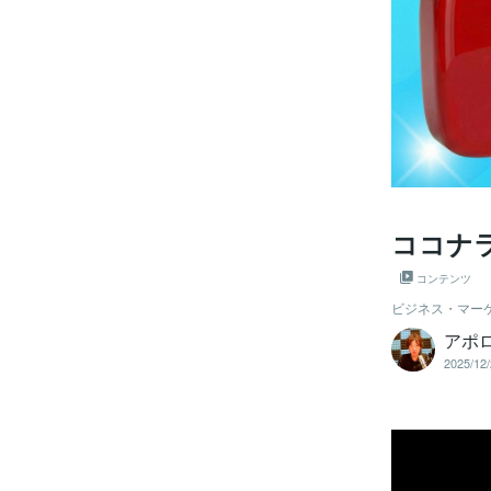
ココナラ
コンテンツ
ビジネス・マー
アポ
2025/12/