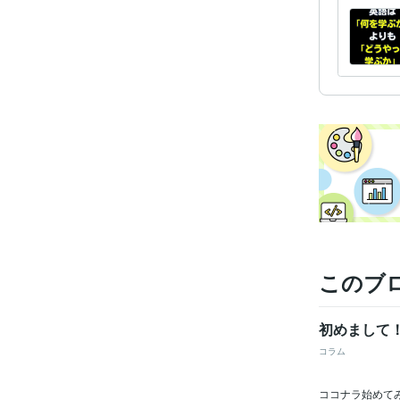
このブ
初めまして
コラム
ココナラ始めて