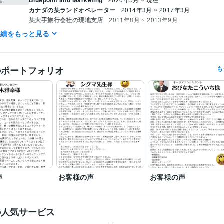
Bluepoint Info Marketing
歴
カナダの某ランドオペレーター
2014年3月 ~ 2017年3月
某大手旅行会社の現地支店
2011年8月 ~ 2013年9月
某大手旅行会社の現地支店
2010年6月 ~ 2011年8月
実績をもっと見る
資産運用・副業の相談
ブログ
ポッドキャスト
電子書籍出版
オー
分野
出版
Udemy講師
ネットビジネス
コンテンツ
ブログ
ポッドキャスト
コンテンツビジ
のポートフォリオ
も
電子書籍出版
kindle出版
コンテンツ販売
YouTube
Webマーケティン
ライティング・翻訳
英語・英会話
英語
英語
ビジネスレベル
力
声
お客様の声
お客様の声
の人気サービス