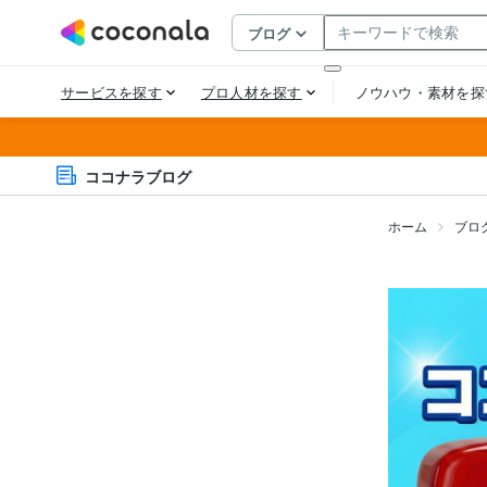
ココナラブログ
ホーム
ブロ