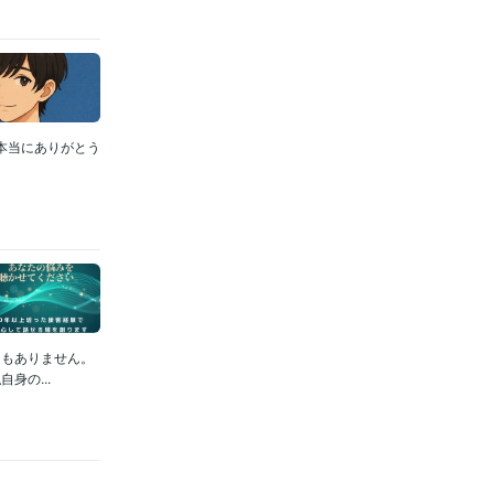
、本当にありがとう
ーもありません。
身の...