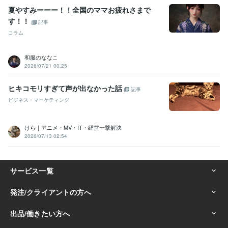
夏やすみーーー！！全国のママお疲れさまで
す！！
記事
コラム
和服のななこ
2026/07/21 00:25
ヒキコモリすぎて声が出なかった話
記事
ビジネス・マーケティング
けら｜アニメ・MV・IT・経営一撃解決
2026/07/13 02:54