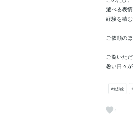
選べる表情
経験を積む
ご依頼のほ
ご覧いただ
暑い日々が
#似顔絵
4