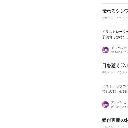
伝わるシン
デザイン・イラスト
イラストレータ
子供向け教材など
アルパッカ
2026/04/10 
目を惹く♡ポ
デザイン・イラスト
バストアップのシ
♡お名刺の似顔絵
アルパッカ
2026/02/11 
受付再開の
デザイン・イラスト