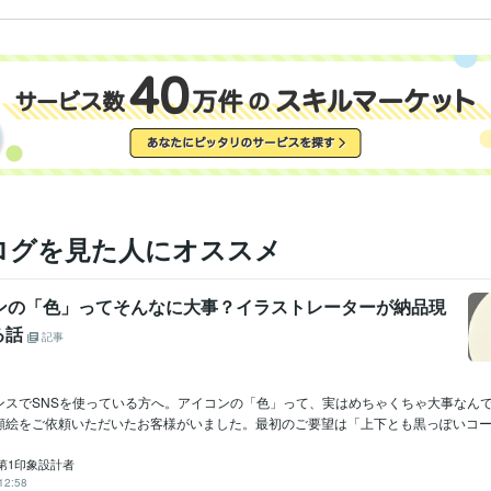
ログを見た人にオススメ
コンの「色」ってそんなに大事？イラストレーターが納品現
る話
記事
ンスでSNSを使っている方へ。アイコンの「色」って、実はめちゃくちゃ大事なんで
顔絵をご依頼いただいたお客様がいました。最初のご要望は「上下とも黒っぽいコーデ.
第1印象設計者
12:58