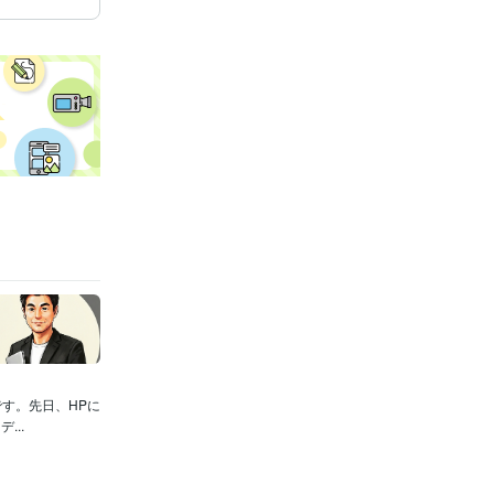
す。先日、HPに
..