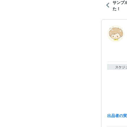
サンプ
た！
スケジ
出品者の