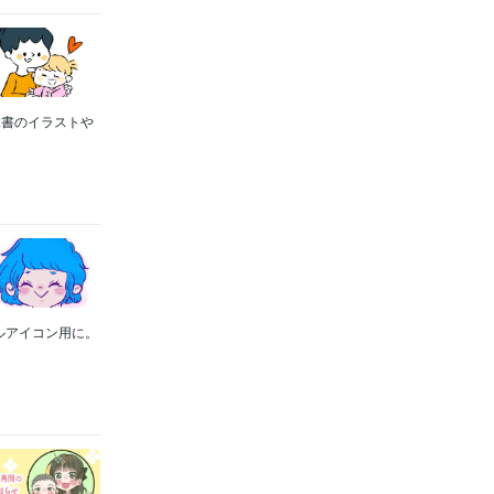
児書のイラストや
ルアイコン用に。