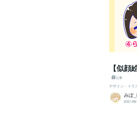
【似顔
記事
デザイン・イラ
みぽ_il
2021/08/