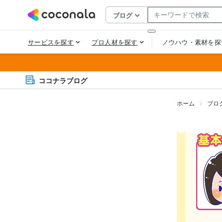
ココナラブログ
ホーム
ブロ